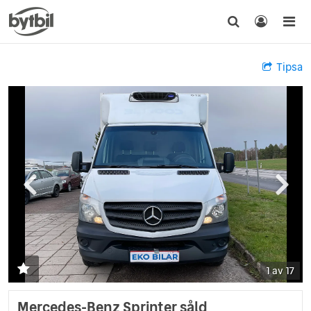
Tipsa
1 av 17
Mercedes-Benz Sprinter såld