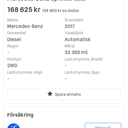
168 625 kr
134 900 kr ex.moms
Märke
Årsmodell
Mercedes-Benz
2017
Drivmedel
Växellåda
Diesel
Automatisk
Regnr
Miltal
-
32 365 mil
Drivhjul
Lastutrymme, Bredd
2WD
-
Lastutrymme, Höjd
Lastutrymme, Djup
-
-
Spara annons
Försäkring