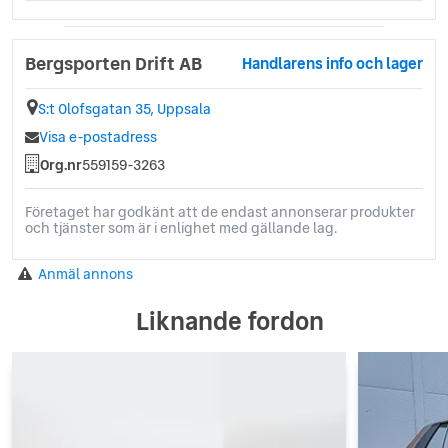
Bergsporten Drift AB
Handlarens info och lager
S:t Olofsgatan 35, Uppsala
Visa e-postadress
Org.nr
559159-3263
Företaget har godkänt att de endast annonserar produkter
och tjänster som är i enlighet med gällande lag.
Anmäl annons
Liknande fordon