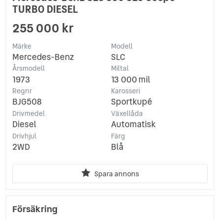
TURBO DIESEL
255 000 kr
Märke
Modell
Mercedes-Benz
SLC
Årsmodell
Miltal
1973
13 000 mil
Regnr
Karosseri
BJG508
Sportkupé
Drivmedel
Växellåda
Diesel
Automatisk
Drivhjul
Färg
2WD
Blå
Spara annons
Försäkring