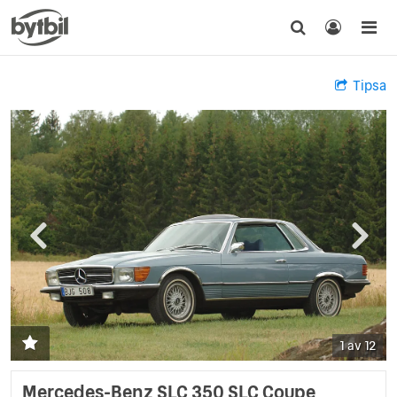
Tipsa
1 av 12
Mercedes-Benz SLC 350 SLC Coupe