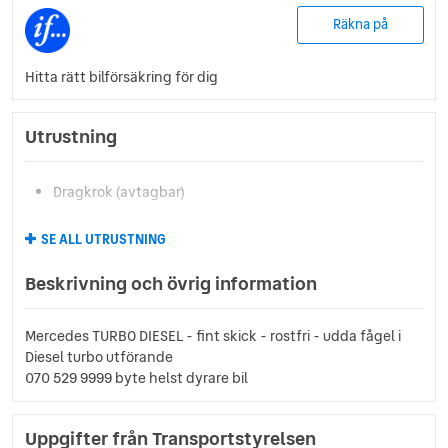
Räkna på
Hitta rätt bilförsäkring för dig
Utrustning
Dragkrok (avtagbar)
SE ALL UTRUSTNING
Beskrivning och övrig information
Mercedes TURBO DIESEL - fint skick - rostfri - udda fågel i
Diesel turbo utförande
070 529 9999 byte helst dyrare bil
Uppgifter från Transportstyrelsen