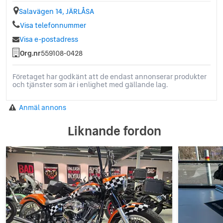
Salavägen 14, JÄRLÅSA
Visa telefonnummer
Visa e-postadress
Org.nr
559108-0428
Företaget har godkänt att de endast annonserar produkter
och tjänster som är i enlighet med gällande lag.
Anmäl annons
Liknande fordon