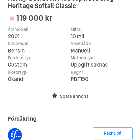
Heritage Softail Classic
119 000 kr
Årsmodell
Miltal
2001
10 mil
Drivmedel
Växellåda
Bensin
Manuell
Fordonstyp
Motorvolym
Custom
Uppgift saknas
Motortyp
Regnr
Okänd
PBF150
Spara annons
Försäkring
Räkna på