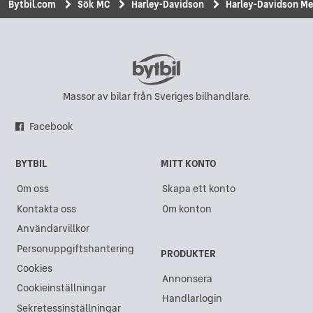
Bytbil.com
Sök MC
Harley-Davidson
Harley-Davidson Med
Massor av bilar från Sveriges bilhandlare.
Facebook
BYTBIL
MITT KONTO
Om oss
Skapa ett konto
Kontakta oss
Om konton
Användarvillkor
Personuppgiftshantering
PRODUKTER
Cookies
Annonsera
Cookieinställningar
Handlarlogin
Sekretessinställningar