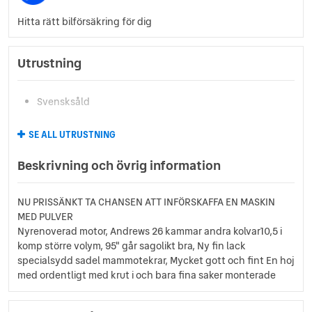
Hitta rätt bilförsäkring för dig
Utrustning
Svensksåld
SE ALL UTRUSTNING
Beskrivning och övrig information
NU PRISSÄNKT TA CHANSEN ATT INFÖRSKAFFA EN MASKIN
MED PULVER
Nyrenoverad motor, Andrews 26 kammar andra kolvar10,5 i
komp större volym, 95" går sagolikt bra, Ny fin lack
specialsydd sadel mammotekrar, Mycket gott och fint En hoj
med ordentligt med krut i och bara fina saker monterade