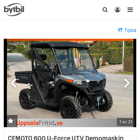
Tipsa
1 av 21
CFMOTO 600 U-Force UTV Demomaskin