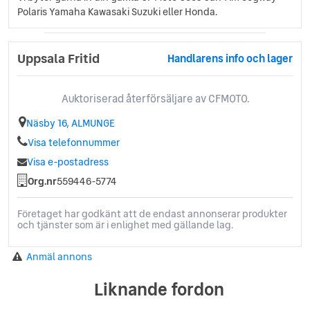
Polaris Yamaha Kawasaki Suzuki eller Honda.
Uppsala Fritid
Handlarens info och lager
Auktoriserad återförsäljare av CFMOTO.
Näsby 16, ALMUNGE
Visa telefonnummer
Visa e-postadress
Org.nr
559446-5774
Företaget har godkänt att de endast annonserar produkter
och tjänster som är i enlighet med gällande lag.
Anmäl annons
Liknande fordon