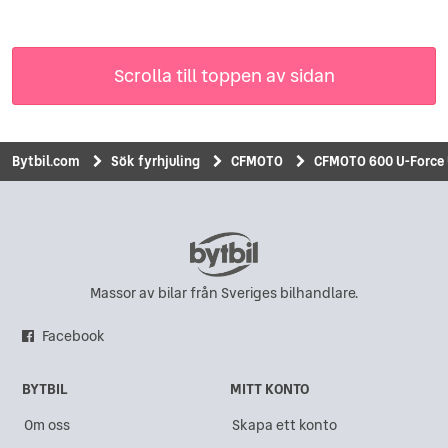
Scrolla till toppen av sidan
Bytbil.com
Sök fyrhjuling
CFMOTO
CFMOTO 600 U-Force
Massor av bilar från Sveriges bilhandlare.
Facebook
BYTBIL
MITT KONTO
Om oss
Skapa ett konto