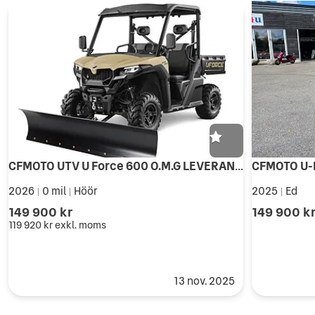
CFMOTO UTV U Force 600 O.M.G LEVERANS TRAKTOR STORSÄLJAREN PLOGKAMPANJ
CFMOTO U-
2026
0 mil
Höör
2025
Ed
|
|
|
149 900 kr
149 900 k
119 920 kr
exkl. moms
13 nov. 2025