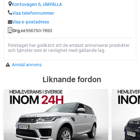
Kontovägen 5, JÄRFÄLLA
Visa telefonnummer
Visa e-postadress
Org.nr
556750-7693
Företaget har godkänt att de endast annonserar produkter
och tjänster som är i enlighet med gällande lag.
Anmäl annons
Liknande fordon