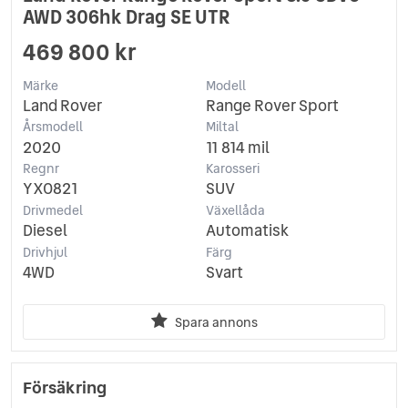
AWD 306hk Drag SE UTR
469 800 kr
Märke
Modell
Land Rover
Range Rover Sport
Årsmodell
Miltal
2020
11 814 mil
Regnr
Karosseri
YXO821
SUV
Drivmedel
Växellåda
Diesel
Automatisk
Drivhjul
Färg
4WD
Svart
Spara annons
Försäkring