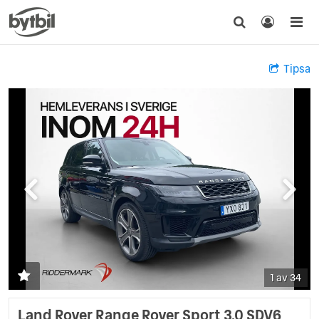
Tipsa
1 av 34
Land Rover Range Rover Sport 3.0 SDV6