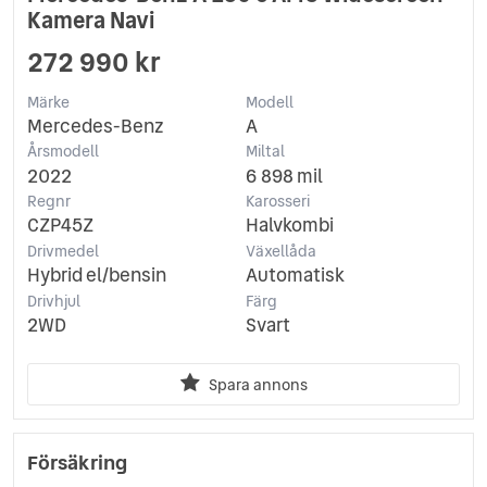
Kamera Navi
272 990 kr
Märke
Modell
Mercedes-Benz
A
Årsmodell
Miltal
2022
6 898 mil
Regnr
Karosseri
CZP45Z
Halvkombi
Drivmedel
Växellåda
Hybrid el/bensin
Automatisk
Drivhjul
Färg
2WD
Svart
Spara annons
Försäkring