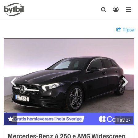
Tipsa
1 av 27
Mercedes-Benz A 250 e AMG Widescreen