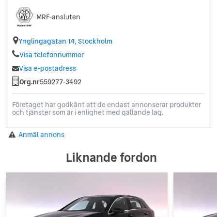
MRF-ansluten
Ynglingagatan 14, Stockholm
Visa telefonnummer
Visa e-postadress
Org.nr
559277-3492
Företaget har godkänt att de endast annonserar produkter
och tjänster som är i enlighet med gällande lag.
Anmäl annons
Liknande fordon