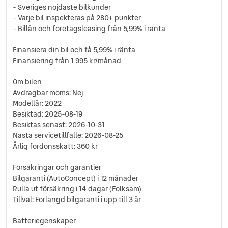
- Sveriges nöjdaste bilkunder
- Varje bil inspekteras på 280+ punkter
- Billån och företagsleasing från 5,99% i ränta
Finansiera din bil och få 5,99% i ränta
Finansiering från 1 995 kr/månad
Om bilen
Avdragbar moms: Nej
Modellår: 2022
Besiktad: 2025-08-19
Besiktas senast: 2026-10-31
Nästa servicetillfälle: 2026-08-25
Årlig fordonsskatt: 360 kr
Försäkringar och garantier
Bilgaranti (AutoConcept) i 12 månader
Rulla ut försäkring i 14 dagar (Folksam)
Tillval: Förlängd bilgaranti i upp till 3 år
Batteriegenskaper