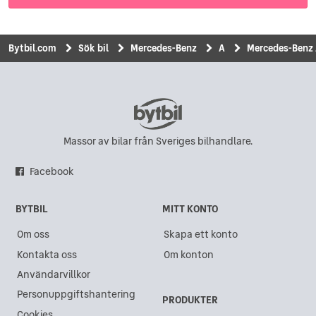
Bytbil.com
Sök bil
Mercedes-Benz
A
Mercedes-Benz 
Massor av bilar från Sveriges bilhandlare.
Facebook
BYTBIL
MITT KONTO
Om oss
Skapa ett konto
Kontakta oss
Om konton
Användarvillkor
Personuppgiftshantering
PRODUKTER
Cookies