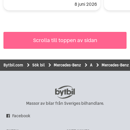
8 juni 2026
Scrolla till toppen av sidan
Bytbil.com
Sök bil
Mercedes-Benz
A
Mercedes-Benz 
Massor av bilar från Sveriges bilhandlare.
Facebook