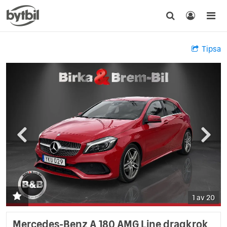
Tipsa
1 av 20
Mercedes-Benz A 180 AMG Line dragkrok