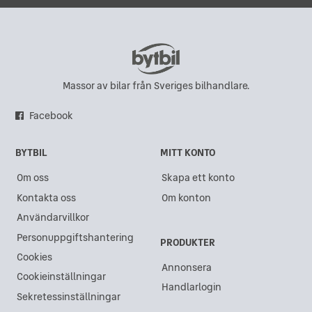
Massor av bilar från Sveriges bilhandlare.
Facebook
BYTBIL
MITT KONTO
Om oss
Skapa ett konto
Kontakta oss
Om konton
Användarvillkor
Personuppgiftshantering
PRODUKTER
Cookies
Annonsera
Cookieinställningar
Handlarlogin
Sekretessinställningar