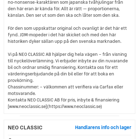
no-nonsense-karaktären som japanska tvåhjulingar från
den här eran är kända för. Allt är rätt — proportionerna,
känslan. Den ser ut som den ska och låter som den ska.
För den som uppskattar original och ovanligt är det här ett
fynd. JDM-mopeder i det här skicket och med den här
historiken dyker sällan upp på den svenska marknaden.
Vi på NEO CLASSIC AB hjälper dig hela vägen – från visning
till nyckelöverlämning. Vi erbjuder inbyte av din nuvarande
bil och ordnar smidig finansiering. Kontakta oss för ett
värderingserbjudande på din bil eller för att boka en
provkörning.
Chassinummer: – välkommen att verifiera via Carfax eller
motsvarande.
Kontakta NEO CLASSIC AB för pris, inbyte & finansiering
[www.neoclassic.se](https://www.neoclassic.se)
NEO CLASSIC
Handlarens info och lager