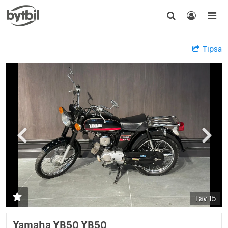
Tipsa
1 av 15
Yamaha YB50 YB50