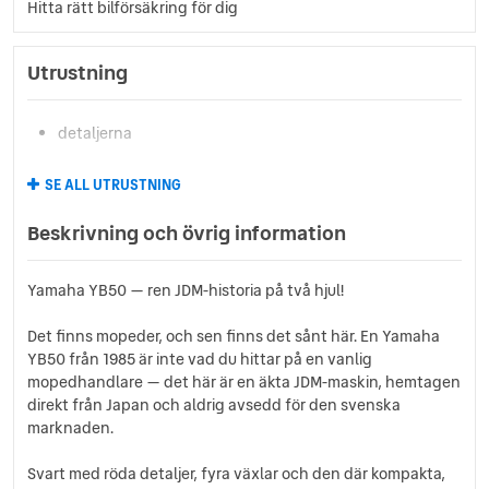
Hitta rätt bilförsäkring för dig
Utrustning
detaljerna
SE ALL UTRUSTNING
Beskrivning och övrig information
Yamaha YB50 — ren JDM-historia på två hjul!
Det finns mopeder, och sen finns det sånt här. En Yamaha
YB50 från 1985 är inte vad du hittar på en vanlig
mopedhandlare — det här är en äkta JDM-maskin, hemtagen
direkt från Japan och aldrig avsedd för den svenska
marknaden.
Svart med röda detaljer, fyra växlar och den där kompakta,