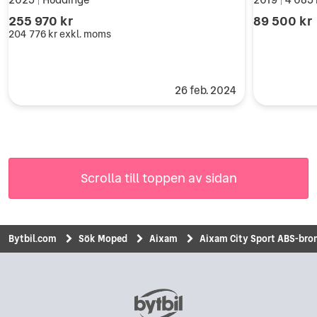
|
|
255 970 kr
89 500 kr
204 776 kr
exkl. moms
26 feb. 2024
Scrolla till toppen av sidan
Bytbil.com
Sök Moped
Aixam
Aixam City Sport ABS-bro