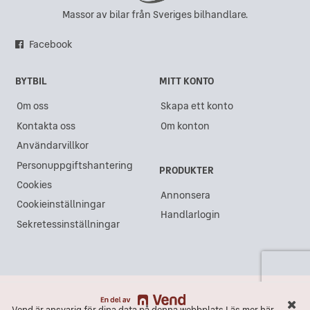
Massor av bilar från Sveriges bilhandlare.
Facebook
BYTBIL
MITT KONTO
Om oss
Skapa ett konto
Kontakta oss
Om konton
Användarvillkor
Personuppgiftshantering
PRODUKTER
Cookies
Annonsera
Cookieinställningar
Handlarlogin
Sekretessinställningar
Vend är ansvarig för dina data på denna webbplats.
Läs mer här