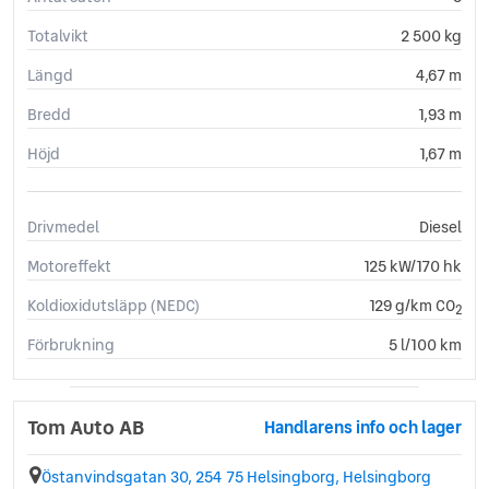
Uppvärmda spolare
Totalvikt
2 500 kg
USB-uttag
Yttertemperaturmätare
Längd
4,67 m
AC
Bredd
1,93 m
LED (halvljus)
Elstol förare
Höjd
1,67 m
Elhissar (fram)
GPS
Elhissar (bak)
Drivmedel
Diesel
Motorvärmare
Motoreffekt
125 kW/170 hk
Centrallås
Parkeringssensorer (fram)
Koldioxidutsläpp (NEDC)
129 g/km CO
2
Dimljus fram
Förbrukning
5 l/100 km
Airbag bak
GPS (i instrumentbrädan)
LED (helljus)
Tom Auto AB
AUX-ingång
Handlarens info och lager
Apple CarPlay
Mattor (gummi)
Östanvindsgatan 30, 254 75 Helsingborg, Helsingborg