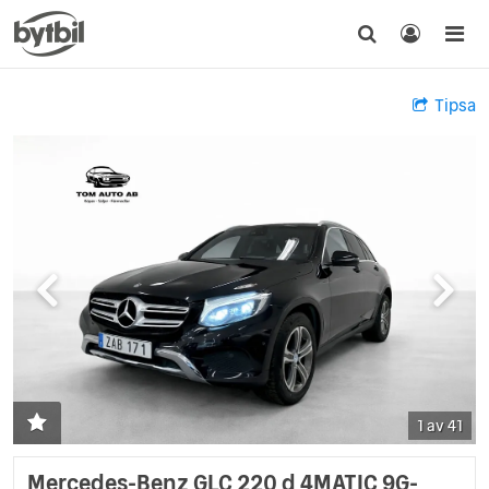
Tipsa
1 av 41
Mercedes-Benz GLC 220 d 4MATIC 9G-