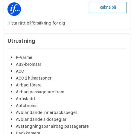
Räkna på
Hitta rätt bilförsäkring för dig
Utrustning
P-Värme
ABS-bromsar
ACC
ACC 2 klimatzoner
Airbag förare
Airbag passagerare fram
Antisladd
Autobroms
Avbländande innerbackspegel
Avbländande sidospeglar
Avstängningsbar airbag passagerare
Backkamera