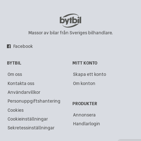
Massor av bilar från Sveriges bilhandlare.
Facebook
BYTBIL
MITT KONTO
Om oss
Skapa ett konto
Kontakta oss
Om konton
Användarvillkor
Personuppgiftshantering
PRODUKTER
Cookies
Annonsera
Cookieinställningar
Handlarlogin
Sekretessinställningar