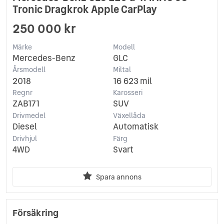
Tronic Dragkrok Apple CarPlay
250 000 kr
Märke
Modell
Mercedes-Benz
GLC
Årsmodell
Miltal
2018
16 623 mil
Regnr
Karosseri
ZAB171
SUV
Drivmedel
Växellåda
Diesel
Automatisk
Drivhjul
Färg
4WD
Svart
Spara annons
Försäkring