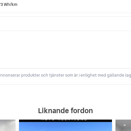
73 Wh/km
nnonserar produkter och tjänster som är i enlighet med gällande lag
Liknande fordon