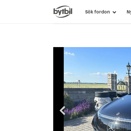
Sök fordon
N