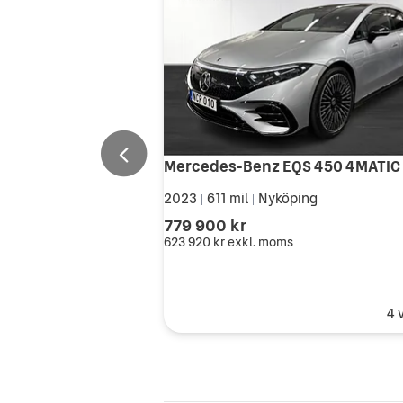
2023
611 mil
Nyköping
|
|
779 900 kr
623 920 kr
exkl. moms
4 