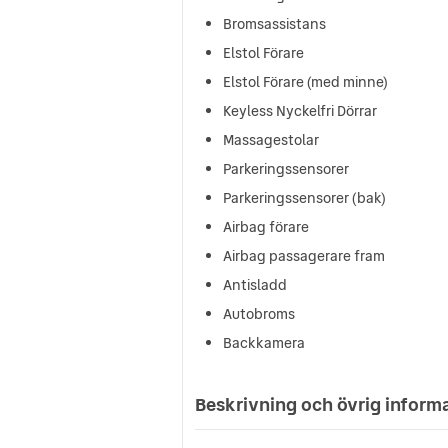
Bromsassistans
Elstol Förare
Elstol Förare (med minne)
Keyless Nyckelfri Dörrar
Massagestolar
Parkeringssensorer
Parkeringssensorer (bak)
Airbag förare
Airbag passagerare fram
Antisladd
Autobroms
Backkamera
Beskrivning och övrig inform