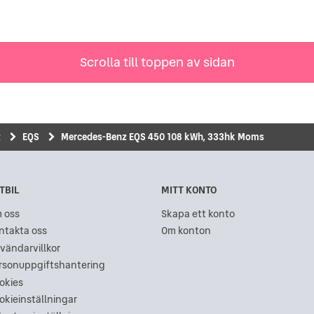
Scrolla till toppen av sidan
z
EQS
Mercedes-Benz EQS 450 108 kWh, 333hk Moms
TBIL
MITT KONTO
 oss
Skapa ett konto
ntakta oss
Om konton
vändarvillkor
rsonuppgiftshantering
okies
okieinställningar