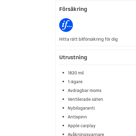
Försäkring
Hitta rätt bilförsäkring för dig
Utrustning
1820 mil
1-ägare
Avdragbar moms
Ventilerade säten
Nybilsgaranti
Antispinn
Apple carplay
Avåkningsvarnare