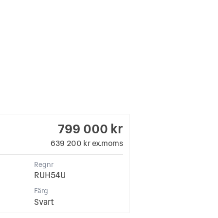
799 000 kr
639 200 kr ex.moms
Regnr
RUH54U
Färg
Svart