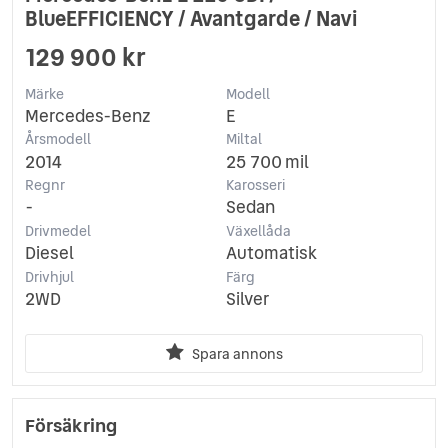
BlueEFFICIENCY / Avantgarde / Navi
129 900 kr
Märke
Modell
Mercedes-Benz
E
Årsmodell
Miltal
2014
25 700 mil
Regnr
Karosseri
-
Sedan
Drivmedel
Växellåda
Diesel
Automatisk
Drivhjul
Färg
2WD
Silver
Spara annons
Försäkring