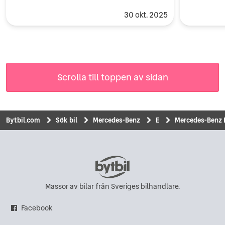
30 okt. 2025
Scrolla till toppen av sidan
Bytbil.com
Sök bil
Mercedes-Benz
E
Mercedes-Benz E
Massor av bilar från Sveriges bilhandlare.
Facebook