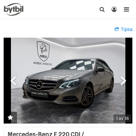
Tipsa
1 av 16
Mercedes-Benz E 220 CDI /