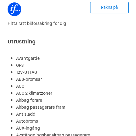
Räkna på
Hitta rätt bilförsäkring för dig
Utrustning
Avantgarde
GPS
12V-UTTAG
ABS-bromsar
ACC
ACC 2 klimatzoner
Airbag förare
Airbag passagerare fram
Antisladd
Autobroms
AUX-ingång
Avstängningsbar airbag passagerare