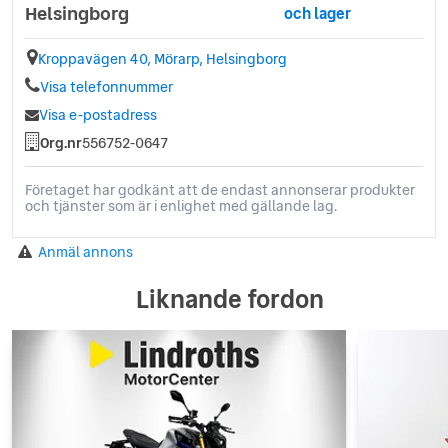
Helsingborg
och lager
Kroppavägen 40, Mörarp, Helsingborg
Visa telefonnummer
Visa e-postadress
Org.nr
556752-0647
Företaget har godkänt att de endast annonserar produkter
och tjänster som är i enlighet med gällande lag.
Anmäl annons
Liknande fordon