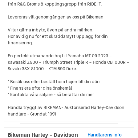
från R&G. Broms & kopplingsgrepp från RIDE IT.
Levereras väl genomgången av oss på Bikeman
Vi tar gärna inbyte, även på andra märken.
Hör av dig nu för ett skräddarsytt upplägg för din
finansiering.
En perfekt utmanande hoj till Yamaha MT 09 2023 –
Kawasaki Z900 – Triumph Street Triple R – Honda CB1000R –
Suzuki GSX-S1000 – KTM 890 Duke.
* Besök oss eller beställ hem hojen till din dörr
* Finansiera efter dina önskemål
* Kontakta våra säljare - så berättar de mer
Handla tryggt av BIKEMAN- Auktoriserad Harley-Davidson
handlare - Grundat 1991
Bikeman Harley - Davidson
Handlarens info