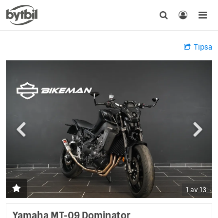
Tipsa
1 av 13
Yamaha MT-09 Dominator