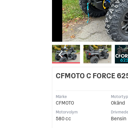
CFMOTO C FORCE 62
Märke
Motorty
CFMOTO
Okänd
Motorvolym
Drivmede
580 cc
Bensin