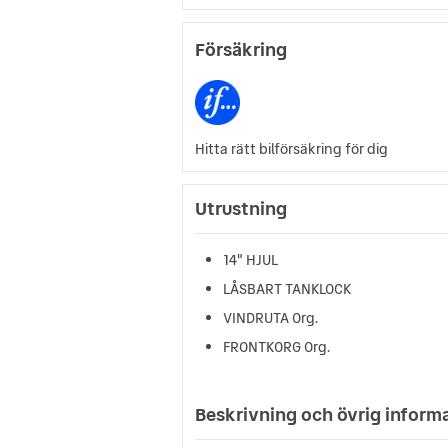
Försäkring
Hitta rätt bilförsäkring för dig
Utrustning
14" HJUL
LÅSBART TANKLOCK
VINDRUTA Org.
FRONTKORG Org.
Beskrivning och övrig inform