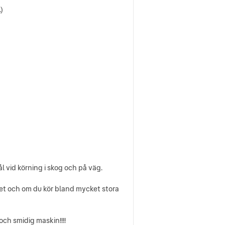
)
vid körning i skog och på väg.
ket och om du kör bland mycket stora
ch smidig maskin!!!!