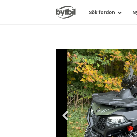
Sök fordon
N