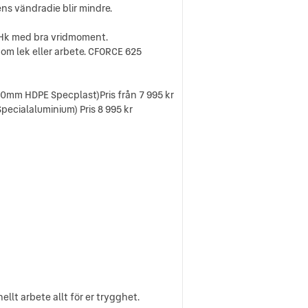
ns vändradie blir mindre.
5 Hk med bra vridmoment.
 om lek eller arbete. CFORCE 625
 10mm HDPE Specplast)Pris från 7 995 kr
pecialaluminium) Pris 8 995 kr
llt arbete allt för er trygghet.