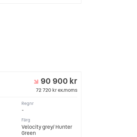
90 900 kr
72 720 kr ex.moms
Regnr
-
Färg
Velocity grey/ Hunter
Green