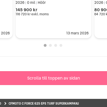
2026
0 mil
Höör
2026
|
|
|
145 900 kr
80 90
116 720 kr
exkl. moms
64 720 
i 2026
13 mars 2026
Scrolla till toppen av sidan
O
CFMOTO C FORCE 625 EPS TURF SUPERKAMPANJ