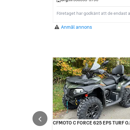
Företaget har godkänt att de endast a
Anmäl annons