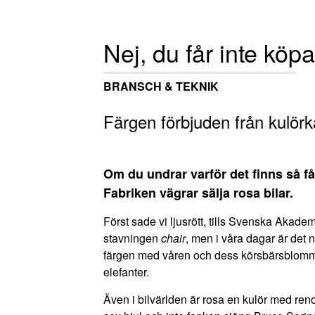
Nej, du får inte köpa
BRANSCH & TEKNIK
Färgen förbjuden från kulörk
Om du undrar varför det finns så få 
Fabriken vägrar sälja rosa bilar.
Först sade vi ljusrött, tills Svenska Akad
stavningen
chair
, men i våra dagar är det 
färgen med våren och dess körsbärsblommo
elefanter.
Även i bilvärlden är rosa en kulör med r