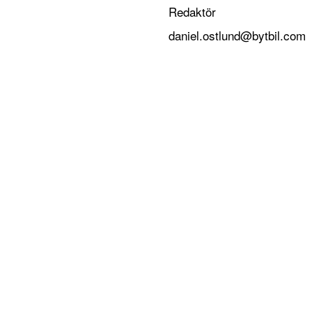
Redaktör
daniel.ostlund@bytbil.com