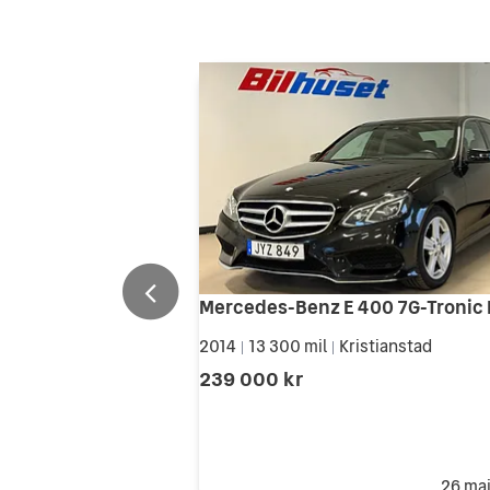
2014
13 300 mil
Kristianstad
|
|
239 000 kr
26 ma