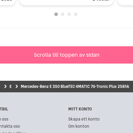
Scrolla till toppen av sidan
z
E
Mercedes-Benz E 350 BlueTEC 4MATIC 7G-Tronic Plus 258hk
TBIL
MITT KONTO
 oss
Skapa ett konto
ntakta oss
Om konton