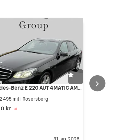
Mercedes-Benz E 220 AUT 4MATIC AMG-SPORT PANORAMA NAVI KAMERA
2 495 mil
Rosersberg
|
00 kr
31 jan. 2026