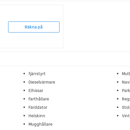
Räkna på
fjärrstyrt
Mult
Dieselvärmare
Navi
Elhissar
Par
Farthållare
Reg
Färddator
Sto
Helskinn
Vint
Mugghållare