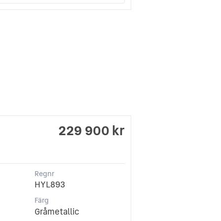
229 900 kr
Regnr
HYL893
Färg
Gråmetallic