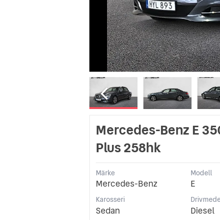
Mercedes-Benz E 35
Plus 258hk
Märke
Modell
Mercedes-Benz
E
Karosseri
Drivmede
Sedan
Diesel