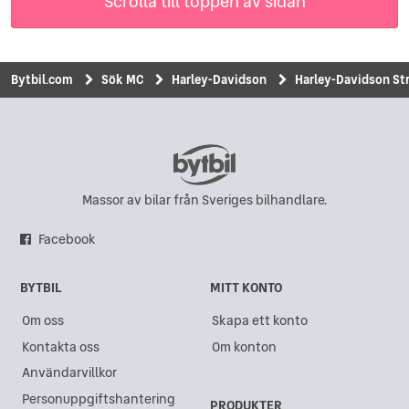
Scrolla till toppen av sidan
Bytbil.com
Sök MC
Harley-Davidson
Harley-Davidson Str
Massor av bilar från Sveriges bilhandlare.
Facebook
BYTBIL
MITT KONTO
Om oss
Skapa ett konto
Kontakta oss
Om konton
Användarvillkor
Personuppgiftshantering
PRODUKTER