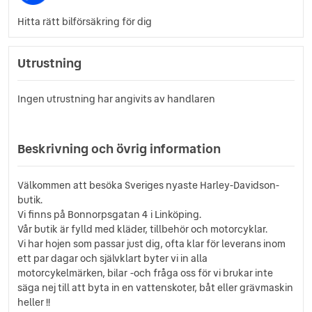
Hitta rätt bilförsäkring för dig
Utrustning
Ingen utrustning har angivits av handlaren
Beskrivning och övrig information
Välkommen att besöka Sveriges nyaste Harley-Davidson-
butik.
Vi finns på Bonnorpsgatan 4 i Linköping.
Vår butik är fylld med kläder, tillbehör och motorcyklar.
Vi har hojen som passar just dig, ofta klar för leverans inom
ett par dagar och självklart byter vi in alla
motorcykelmärken, bilar -och fråga oss för vi brukar inte
säga nej till att byta in en vattenskoter, båt eller grävmaskin
heller !!