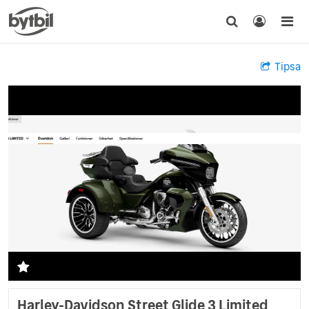
Tipsa
Harley-Davidson Street Glide 3 Limited