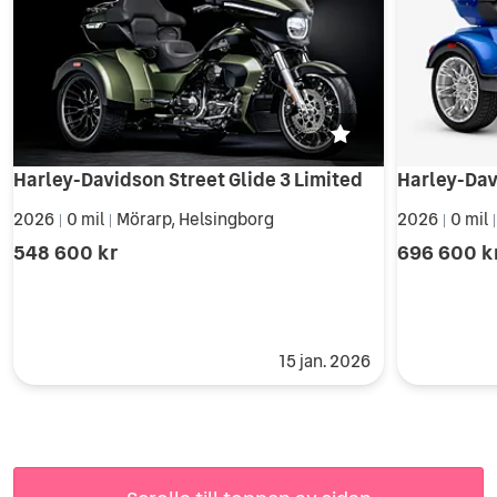
Harley-Davidson Street Glide 3 Limited
2026
0 mil
Mörarp, Helsingborg
2026
0 mil
|
|
|
548 600 kr
696 600 k
15 jan. 2026