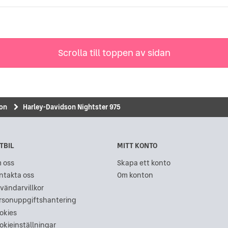
Scrolla till toppen av sidan
son
Harley-Davidson Nightster 975
TBIL
MITT KONTO
 oss
Skapa ett konto
ntakta oss
Om konton
vändarvillkor
rsonuppgiftshantering
okies
okieinställningar