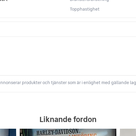
Topphastighet
nnonserar produkter och tjänster som är i enlighet med gällande lag
Liknande fordon