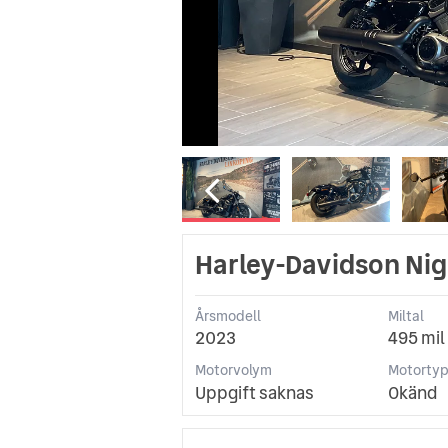
Harley-Davidson Nig
Årsmodell
Miltal
2023
495 mil
Motorvolym
Motorty
Uppgift saknas
Okänd