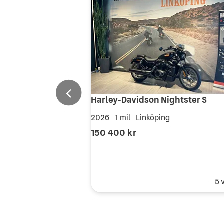
Harley-Davidson Nightster S
2026
1 mil
Linköping
|
|
150 400 kr
5 