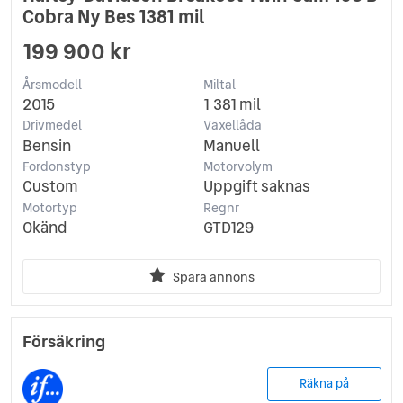
Cobra Ny Bes 1381 mil
199 900 kr
Årsmodell
Miltal
2015
1 381 mil
Drivmedel
Växellåda
Bensin
Manuell
Fordonstyp
Motorvolym
Custom
Uppgift saknas
Motortyp
Regnr
Okänd
GTD129
Spara annons
Försäkring
Räkna på