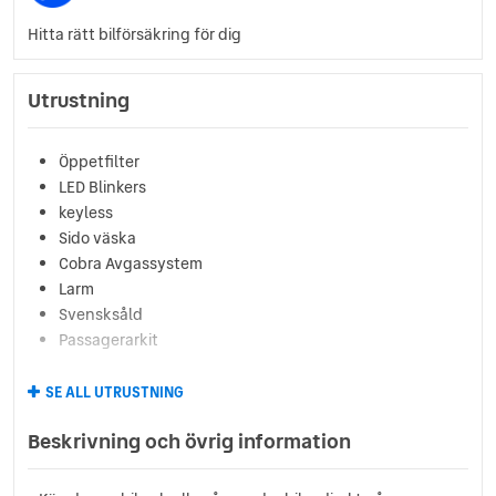
Hitta rätt bilförsäkring för dig
Utrustning
Öppetfilter
LED Blinkers
keyless
Sido väska
Cobra Avgassystem
Larm
Svensksåld
Passagerarkit
SE ALL UTRUSTNING
Beskrivning och övrig information