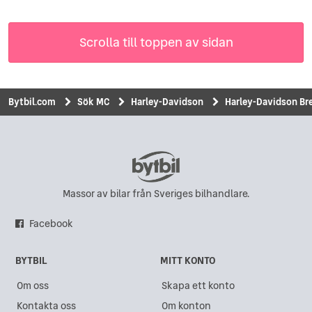
Scrolla till toppen av sidan
Bytbil.com
Sök MC
Harley-Davidson
Harley-Davidson Bre
Massor av bilar från Sveriges bilhandlare.
Facebook
BYTBIL
MITT KONTO
Om oss
Skapa ett konto
Kontakta oss
Om konton