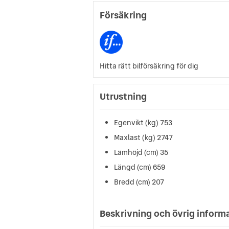
Försäkring
Hitta rätt bilförsäkring för dig
Utrustning
Egenvikt (kg) 753
Maxlast (kg) 2747
Lämhöjd (cm) 35
Längd (cm) 659
Bredd (cm) 207
Beskrivning och övrig inform