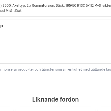
3500, Axeltyp: 2 x Gummitorsion, Däck: 195/50 R13C 5x112 M+S, vikter 
 med M+S-däck
rp
nnonserar produkter och tjänster som är i enlighet med gällande lag
Liknande fordon