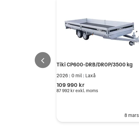
Tiki CP600-DRB/DROP/3500 kg
2026
0 mil
Laxå
|
|
109 990 kr
87 992 kr
exkl. moms
8 mar