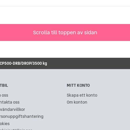
Scrolla till toppen av sidan
i CP500-DRB/DROP/3500 kg
TBIL
MITT KONTO
 oss
Skapa ett konto
ntakta oss
Om konton
vändarvillkor
rsonuppgiftshantering
okies