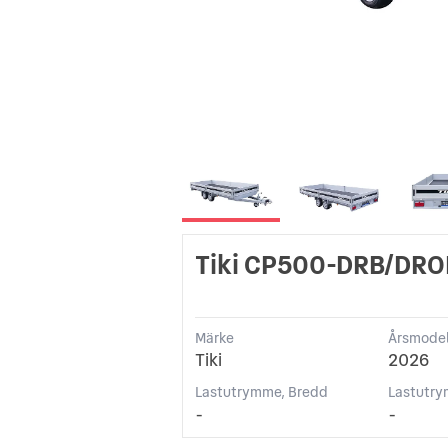
Tiki CP500-DRB/DRO
Märke
Årsmodel
Tiki
2026
Lastutrymme, Bredd
Lastutry
-
-