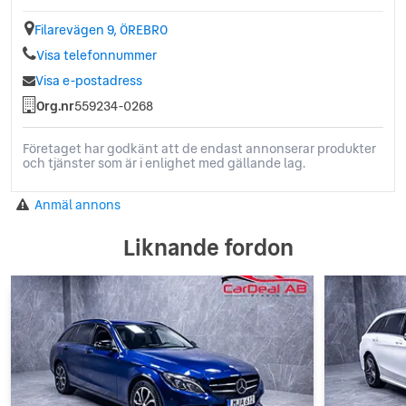
Filarevägen 9, ÖREBRO
Visa telefonnummer
Visa e-postadress
Org.nr
559234-0268
Företaget har godkänt att de endast annonserar produkter
och tjänster som är i enlighet med gällande lag.
Anmäl annons
Liknande fordon