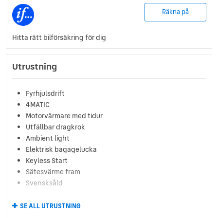
Räkna på
Hitta rätt bilförsäkring för dig
Utrustning
Fyrhjulsdrift
4MATIC
Motorvärmare med tidur
Utfällbar dragkrok
Ambient light
Elektrisk bagagelucka
Keyless Start
Sätesvärme fram
Svensksåld
SE ALL UTRUSTNING