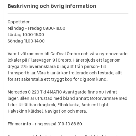
Beskrivning och övrig information
Öppettider:
Måndag - Fredag 09.00-18.00
Lördag 10.00-15.00
Söndag 11.00-14.00
Varmt välkommen till CarDeal Örebro och våra nyrenoverade
lokaler på Filarevägen 9 i Örebro. Här erbjuds ett lager om
dryga 275 leveransklara bilar, allt från person- till
transportbilar. Våra bilar är kontrollerade och testade, allt
för att säkerställa ett tryggt köp för dig som kund.
Mercedes C 220 T d 4MATIC Avantgarde finns nu i vårat
lager. Bilen är utrustad med bland annat; Motorvärmare med
tidur, Utfällbar dragkrok, Elbaklucka, Ambient light,
Halvskinn klädsel, Navigation och mera.
För mer info - ring oss på 019-10 86 60.