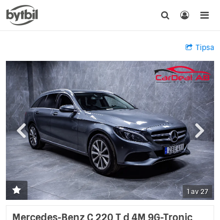
Tipsa
1 av 27
Mercedes-Benz C 220 T d 4M 9G-Tronic