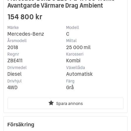
Avantgarde Värmare Drag Ambient
154 800 kr
Märke
Modell
Mercedes-Benz
C
Årsmodell
Miltal
2018
25 000 mil
Regnr
Karosseri
ZBE411
Kombi
Drivmedel
Växellåda
Diesel
Automatisk
Drivhjul
Färg
4WD
Grå
Spara annons
Försäkring