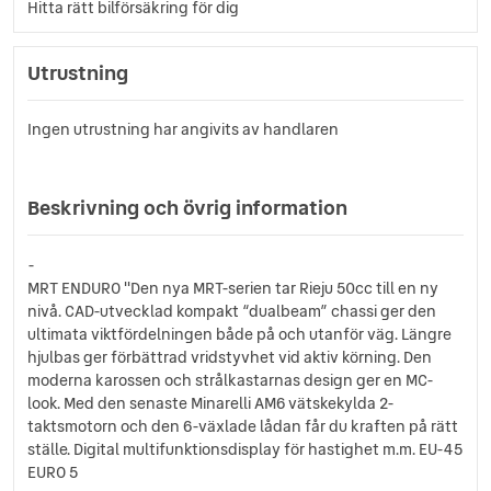
Hitta rätt bilförsäkring för dig
Utrustning
Ingen utrustning har angivits av handlaren
Beskrivning och övrig information
-
MRT ENDURO ''Den nya MRT-serien tar Rieju 50cc till en ny
nivå. CAD-utvecklad kompakt “dualbeam” chassi ger den
ultimata viktfördelningen både på och utanför väg. Längre
hjulbas ger förbättrad vridstyvhet vid aktiv körning. Den
moderna karossen och strålkastarnas design ger en MC-
look. Med den senaste Minarelli AM6 vätskekylda 2-
taktsmotorn och den 6-växlade lådan får du kraften på rätt
ställe. Digital multifunktionsdisplay för hastighet m.m. EU-45
EURO 5