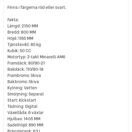
Finns i färgerna röd eller svart.
Fakta:
Längd: 2150 MM
Bredd: 800 MM
Höjd: 1165 MM
Tjänstevikt: 85 kg
Kubik: 50 CC
Motortyp: 2-takt Minarelli AM6
Framdäck: 80/90-21
Bakdäck: 110/80-18
Frambroms: Skiva
Bakbroms: Skiva
Kylning: Vatten
Smörjning: Separat
Start: Kickstart
Tädning: Digital
Växellåda: 6 växlar
Hjulbas: 1405 MM
Sadelhöjd: 890 MM
Bränsletank: 6.3 L