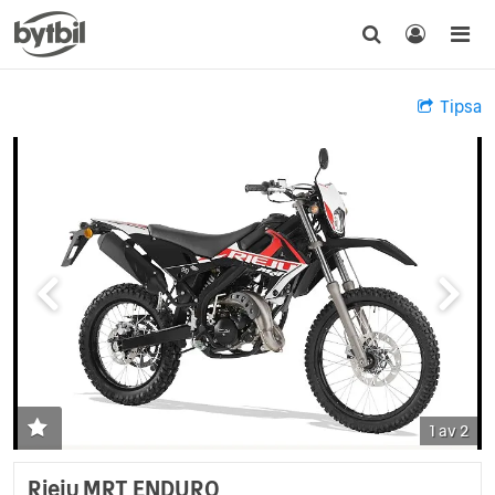
Tipsa
1 av 2
Rieju MRT ENDURO