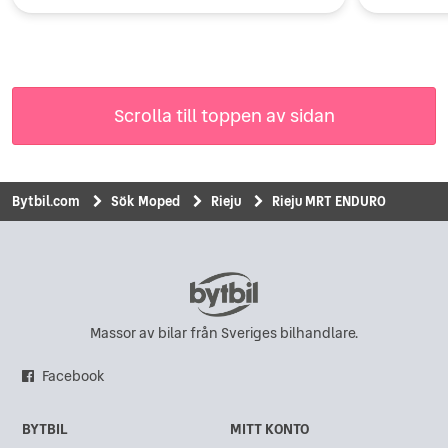
Scrolla till toppen av sidan
Bytbil.com
Sök Moped
Rieju
Rieju MRT ENDURO
Massor av bilar från Sveriges bilhandlare.
Facebook
BYTBIL
MITT KONTO