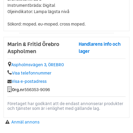
Instrumentbräda: Digital
Oljeindikator: Lampa lägsta nivå
Sökord: moped. eu-moped. cross moped.
Marin & Fritid Örebro
Handlarens info och
Aspholmen
lager
Aspholmsvägen 3, ÖREBRO
Visa telefonnummer
Visa e-postadress
Org.nr
556353-9096
Företaget har godkänt att de endast annonserar produkter
och tjänster som är i enlighet med gällande lag.
Anmäl annons