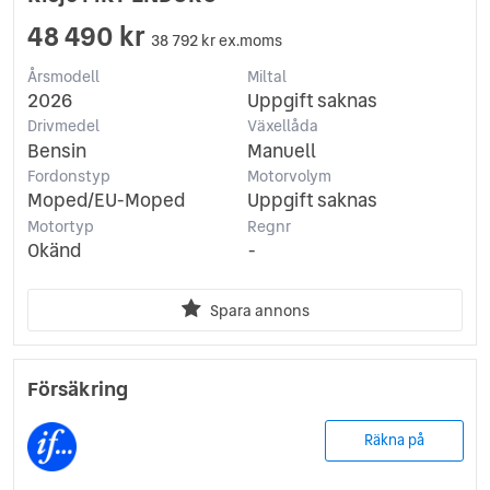
48 490 kr
38 792 kr ex.moms
Årsmodell
Miltal
2026
Uppgift saknas
Drivmedel
Växellåda
Bensin
Manuell
Fordonstyp
Motorvolym
Moped/EU-Moped
Uppgift saknas
Motortyp
Regnr
Okänd
-
Spara annons
Försäkring
Räkna på