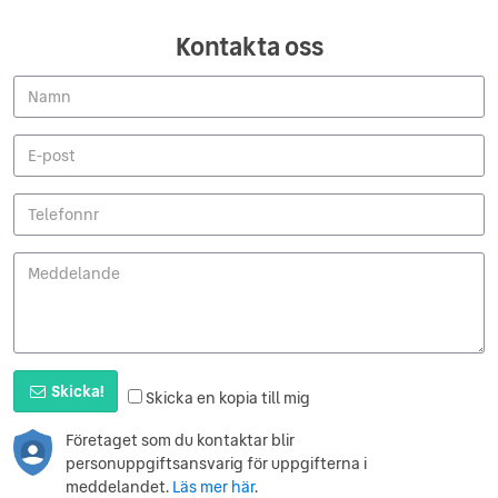
Kontakta oss
Skicka!
Skicka en kopia till mig
Företaget som du kontaktar blir
personuppgiftsansvarig för uppgifterna i
meddelandet.
Läs mer här
.