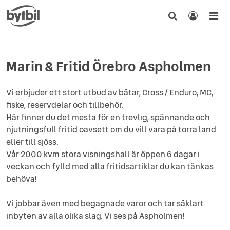
Marin & Fritid Örebro Aspholmen
Vi erbjuder ett stort utbud av båtar, Cross / Enduro, MC,
fiske, reservdelar och tillbehör.
Här finner du det mesta för en trevlig, spännande och
njutningsfull fritid oavsett om du vill vara på torra land
eller till sjöss.
Vår 2000 kvm stora visningshall är öppen 6 dagar i
veckan och fylld med alla fritidsartiklar du kan tänkas
behöva!
Vi jobbar även med begagnade varor och tar såklart
inbyten av alla olika slag. Vi ses på Aspholmen!