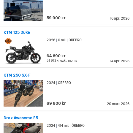
59 900 kr
16 apr. 2026
KTM 125 Duke
2026
0 mil
ÖREBRO
|
|
64 890 kr
51 912 kr
exkl. moms
14 apr. 2026
KTM 250 SX-F
2024
ÖREBRO
|
69 900 kr
20 mars 2026
Drax Awesome E5
2024
414 mil
ÖREBRO
|
|