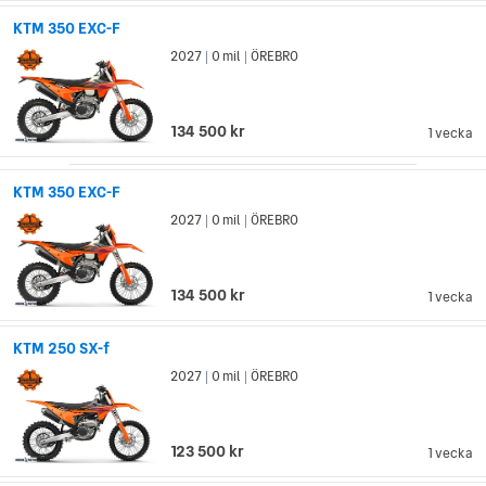
KTM 350 EXC-F
2027
0 mil
ÖREBRO
|
|
134 500 kr
1 vecka
KTM 350 EXC-F
2027
0 mil
ÖREBRO
|
|
134 500 kr
1 vecka
KTM 250 SX-f
2027
0 mil
ÖREBRO
|
|
123 500 kr
1 vecka