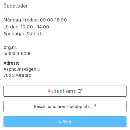
Öppettider:
Måndag-fredag: 09:00-18:00
Lördag: 10:00 - 14:00
Söndagar: Stängt
Org.nr:
556353-9096
Adress:
Aspholmsvägen 3
702 27Örebro
Visa på karta
Besök handlarens webbplats
Ring