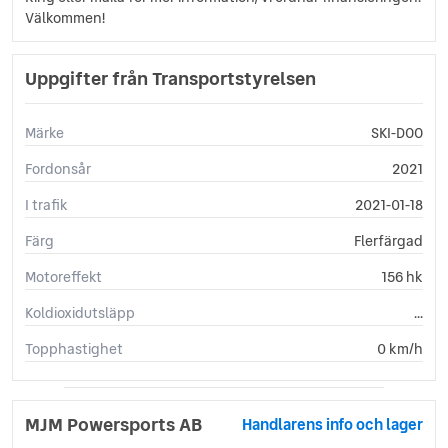
Välkommen!
Uppgifter från Transportstyrelsen
Märke
SKI-DOO
Fordonsår
2021
I trafik
2021-01-18
Färg
Flerfärgad
Motoreffekt
156 hk
Koldioxidutsläpp
...
Topphastighet
0 km/h
MJM Powersports AB
Handlarens info och lager