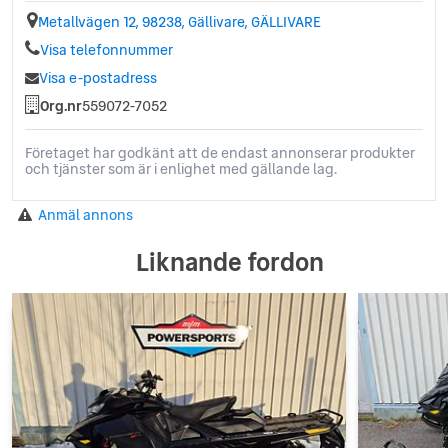
Metallvägen 12, 98238, Gällivare, GÄLLIVARE
Visa telefonnummer
Visa e-postadress
Org.nr
559072-7052
Företaget har godkänt att de endast annonserar produkter
och tjänster som är i enlighet med gällande lag.
Anmäl annons
Liknande fordon