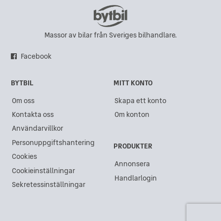
Massor av bilar från Sveriges bilhandlare.
Facebook
BYTBIL
MITT KONTO
Om oss
Skapa ett konto
Kontakta oss
Om konton
Användarvillkor
Personuppgiftshantering
PRODUKTER
Cookies
Annonsera
Cookieinställningar
Handlarlogin
Sekretessinställningar