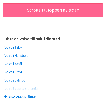
Scrolla till toppen av sidan
Hitta en Volvo till salu i din stad
Volvo i Täby
Volvo i Hallsberg
Volvo i Åmål
Volvo i Frövi
Volvo i Lidingö
Volvo i Västra Frölunda
VISA ALLA STÄDER
Volvo i Barsebäck
Volvo i Skellefteå