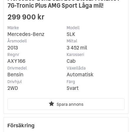
7G-Tronic Plus AMG Sport Låga mil!
299 900 kr
Märke
Modell
Mercedes-Benz
SLK
Årsmodell
Miltal
2013
3 452 mil
Regnr
Karosseri
AXY166
Cab
Drivmedel
Växellåda
Bensin
Automatisk
Drivhjul
Färg
2WD
Svart
Spara annons
Försäkring