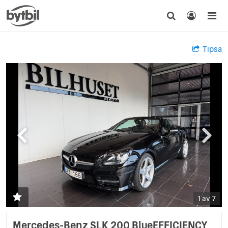
Tipsa
1 av 7
Mercedes-Benz SLK 200 BlueEFFICIENCY