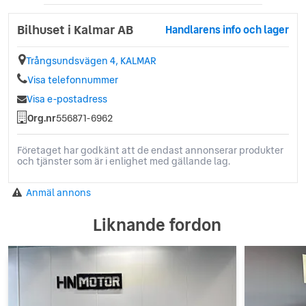
Bilhuset i Kalmar AB
Handlarens info och lager
Trångsundsvägen 4, KALMAR
Visa telefonnummer
Visa e-postadress
Org.nr
556871-6962
Företaget har godkänt att de endast annonserar produkter
och tjänster som är i enlighet med gällande lag.
Anmäl annons
Liknande fordon