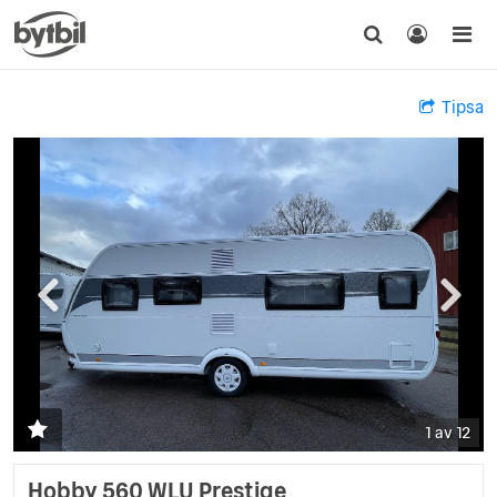
Tipsa
1 av 12
Hobby 560 WLU Prestige