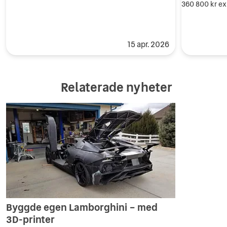
360 800 kr
ex
15 apr. 2026
Relaterade nyheter
Byggde egen Lamborghini – med
3D-printer