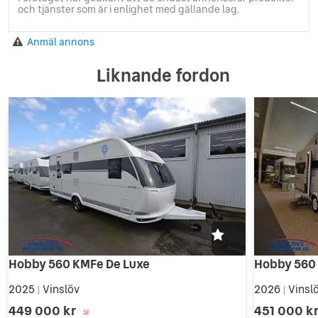
och tjänster som är i enlighet med gällande lag.
Anmäl annons
Liknande fordon
Hobby 560 KMFe De Luxe
Hobby 560
2025
Vinslöv
2026
Vinsl
|
|
449 000 kr
451 000 k