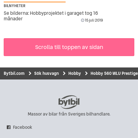
BILNYHETER
Se bilderna: Hobbyprojektet i garaget tog 16
månader
15 juli 2019
Scrolla till toppen av sidan
Bytbil.com
Sök husvagn
Hobby
Hobby 560 WLU Prestige
Massor av bilar från Sveriges bilhandlare.
Facebook