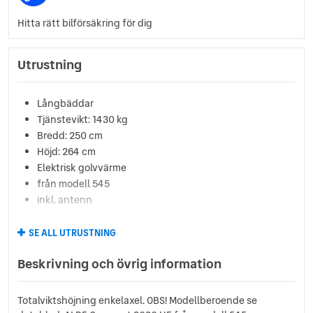
Hitta rätt bilförsäkring för dig
Utrustning
Långbäddar
Tjänstevikt: 1430 kg
Bredd: 250 cm
Höjd: 264 cm
Elektrisk golvvärme
från modell 545
inkl. antenn
SE ALL UTRUSTNING
Beskrivning och övrig information
Totalviktshöjning enkelaxel. OBS! Modellberoende se