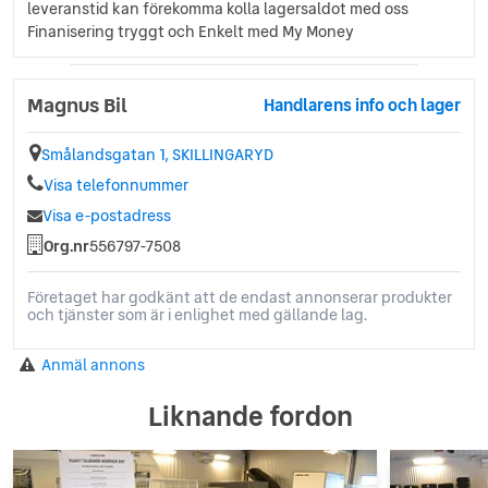
leveranstid kan förekomma kolla lagersaldot med oss
Finanisering tryggt och Enkelt med My Money
Magnus Bil
Handlarens info och lager
Smålandsgatan 1, SKILLINGARYD
Visa telefonnummer
Visa e-postadress
Org.nr
556797-7508
Företaget har godkänt att de endast annonserar produkter
och tjänster som är i enlighet med gällande lag.
Anmäl annons
Liknande fordon