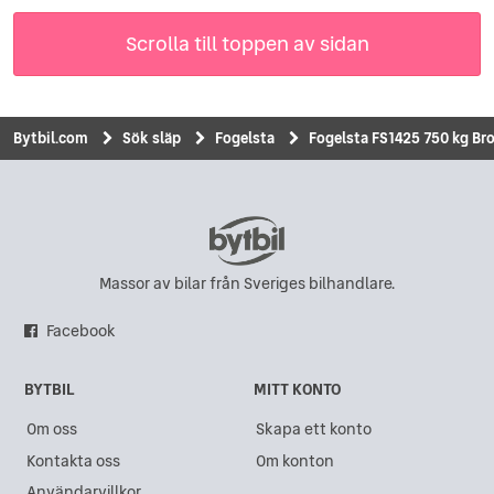
Scrolla till toppen av sidan
Bytbil.com
Sök släp
Fogelsta
Fogelsta FS1425 750 kg Br
Massor av bilar från Sveriges bilhandlare.
Facebook
BYTBIL
MITT KONTO
Om oss
Skapa ett konto
Kontakta oss
Om konton
Användarvillkor