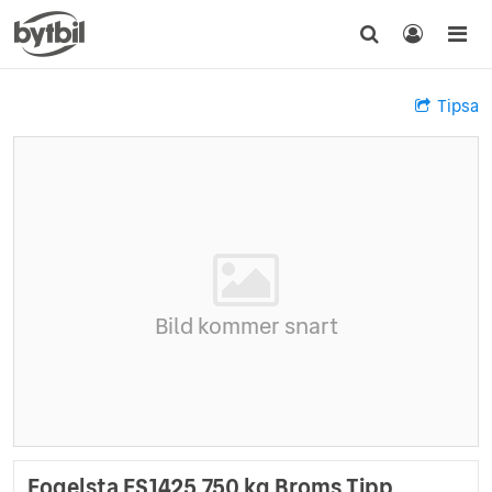
Tipsa
Bild kommer snart
Fogelsta FS1425 750 kg Broms Tipp