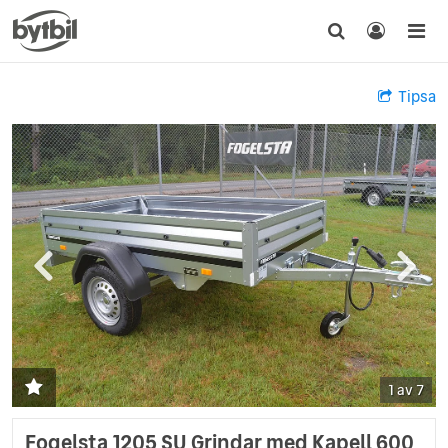
Tipsa
1 av 7
Fogelsta 1205 SU Grindar med Kapell 600