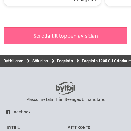
Scrolla till toppen av sidan
Bytbil.com
Sök släp
Fogelsta
Fogelsta 1205 SU Grindar 
Massor av bilar från Sveriges bilhandlare.
Facebook
BYTBIL
MITT KONTO