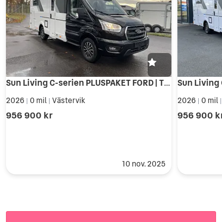
Sun Living C-serien PLUSPAKET FORD | TRUMA VÄRME
2026
0 mil
Västervik
2026
0 mil
|
|
|
956 900 kr
956 900 k
10 nov. 2025