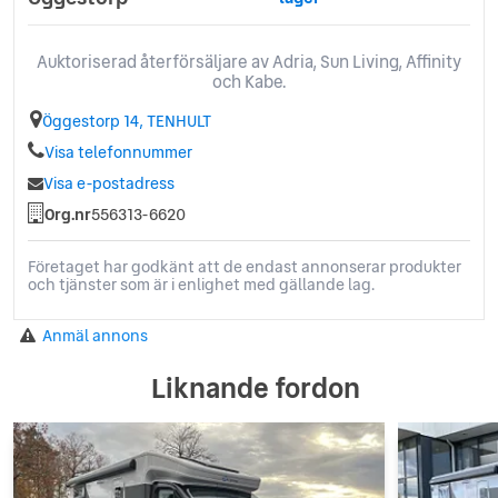
Auktoriserad återförsäljare av Adria, Sun Living, Affinity
och Kabe.
Öggestorp 14, TENHULT
Visa telefonnummer
Visa e-postadress
Org.nr
556313-6620
Företaget har godkänt att de endast annonserar produkter
och tjänster som är i enlighet med gällande lag.
Anmäl annons
Liknande fordon