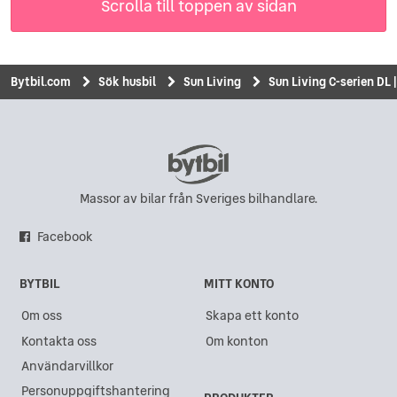
Scrolla till toppen av sidan
Bytbil.com
Sök husbil
Sun Living
Sun Living C-serien DL |
Massor av bilar från Sveriges bilhandlare.
Facebook
BYTBIL
MITT KONTO
Om oss
Skapa ett konto
Kontakta oss
Om konton
Användarvillkor
Personuppgiftshantering