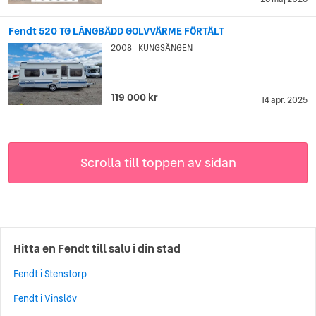
Fendt 520 TG LÅNGBÄDD GOLVVÄRME FÖRTÄLT
2008
KUNGSÄNGEN
|
119 000 kr
14 apr. 2025
Scrolla till toppen av sidan
Hitta en Fendt till salu i din stad
Fendt i Stenstorp
Fendt i Vinslöv