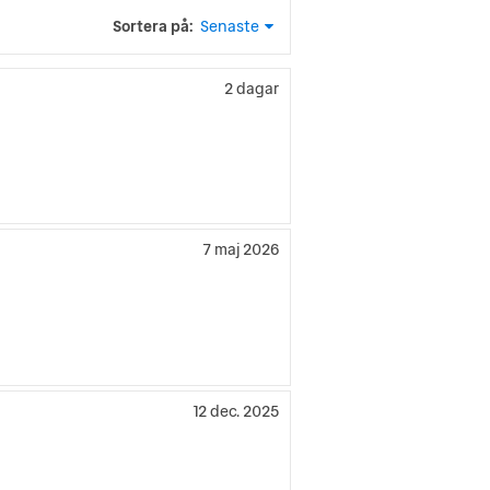
Sortera på:
Senaste
2 dagar
7 maj 2026
12 dec. 2025