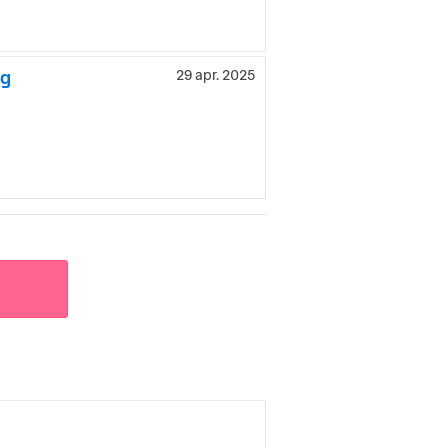
ng
29 apr. 2025