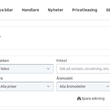
ya bilar
Handlare
Nyheter
Privatleasing
Sä
r
ärken
Fritext
Volvo
is
Årsmodell
Alla priser
Alla årsmodeller
Spara sökning