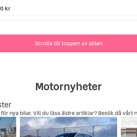
0 kr
Scrolla till toppen av sidan
Motornyheter
ster
för nya bilar. Vill du läsa äldre artiklar? Besök då vårt
n