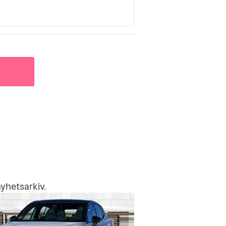
yhetsarkiv
.