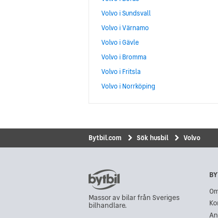
Volvo i Sundsvall
Volvo i Värnamo
Volvo i Gävle
Volvo i Bromma
Volvo i Fritsla
Volvo i Norrköping
Bytbil.com
Sök husbil
Volvo
BY
Om
Massor av bilar från Sveriges
Ko
bilhandlare.
An