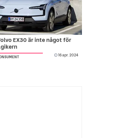
Volvo EX30 är inte något för
lgikern
16 apr. 2024
KONSUMENT