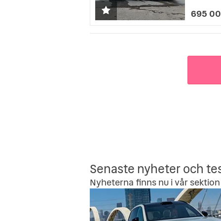
695 00
Senaste nyheter och te
Nyheterna finns nu i vår sektion 