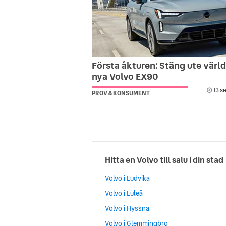
Första åkturen: Stäng ute värld
nya Volvo EX90
13 s
PROV & KONSUMENT
Hitta en Volvo till salu i din stad
Volvo i Ludvika
Volvo i Luleå
Volvo i Hyssna
Volvo i Glemmingbro