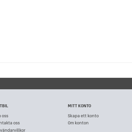
TBIL
MITT KONTO
 oss
Skapa ett konto
ntakta oss
Om konton
vändarvillkor