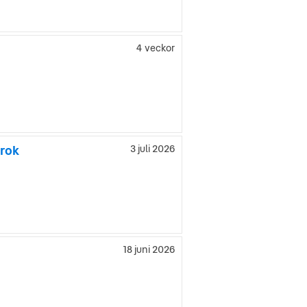
4 veckor
krok
3 juli 2026
18 juni 2026