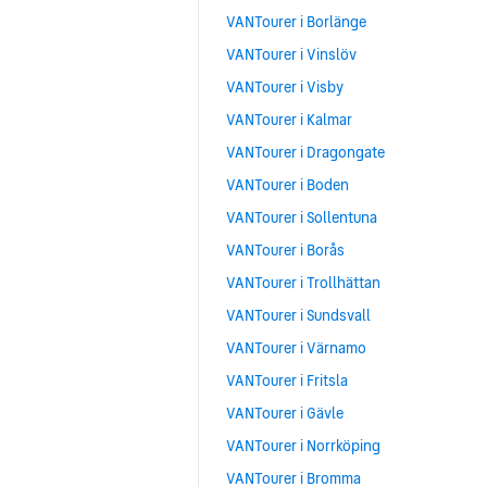
VANTourer i Borlänge
VANTourer i Vinslöv
VANTourer i Visby
VANTourer i Kalmar
VANTourer i Dragongate
VANTourer i Boden
VANTourer i Sollentuna
VANTourer i Borås
VANTourer i Trollhättan
VANTourer i Sundsvall
VANTourer i Värnamo
VANTourer i Fritsla
VANTourer i Gävle
VANTourer i Norrköping
VANTourer i Bromma