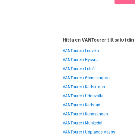
Hitta en VANTourer till salu i din
VANTourer i Ludvika
VANTourer i Hyssna
VANTourer i Luleå
VANTourer i Glemmingbro
VANTourer i Karlskrona
VANTourer i Uddevalla
VANTourer i Karlstad
VANTourer i Kungsängen
VANTourer i Munkedal
VANTourer i Upplands Väsby