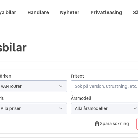
ya bilar
Handlare
Nyheter
Privatleasing
Sä
bilar
ärken
Fritext
VANTourer
is
Årsmodell
Alla priser
Alla årsmodeller
Spara sökning