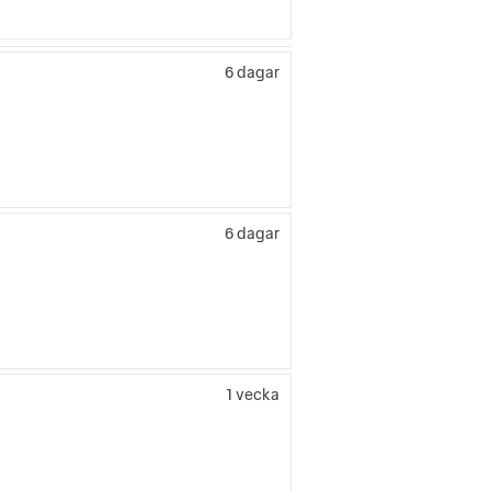
6 dagar
6 dagar
1 vecka