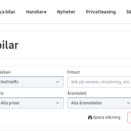
ya bilar
Handlare
Nyheter
Privatleasing
Sä
ilar
ärken
Fritext
Dethleffs
is
Årsmodell
Alla priser
Alla årsmodeller
Spara sökning