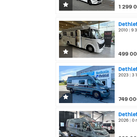
1 299 
Dethlef
2010
9 3
|
499 00
Dethle
2023
3 
|
749 00
2026
0 
|