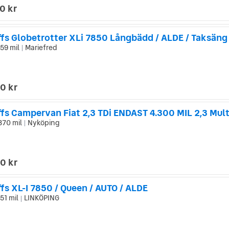
0 kr
59 mil
Mariefred
|
0 kr
fs Campervan Fiat 2,3 TDi ENDAST 4.300 MIL 2,3 Mult
370 mil
Nyköping
|
0 kr
fs XL-I 7850 / Queen / AUTO / ALDE
51 mil
LINKÖPING
|