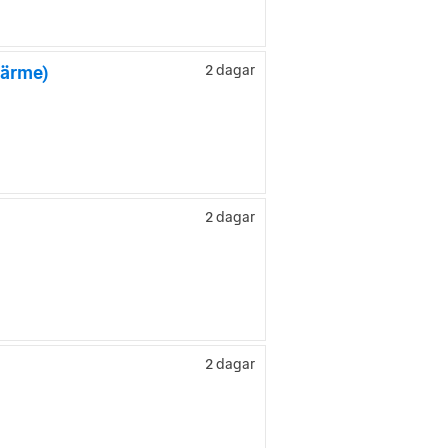
värme)
2 dagar
2 dagar
2 dagar