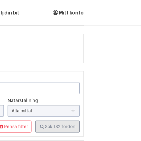
lj din bil
Mitt konto
Mätarställning
Alla miltal
Rensa filter
Sök
182
fordon