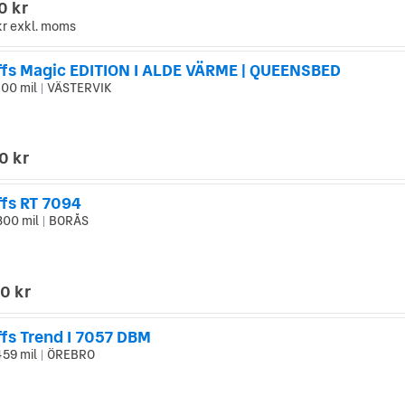
0 kr
kr
exkl. moms
ffs Magic EDITION I ALDE VÄRME | QUEENSBED
00 mil
VÄSTERVIK
|
0 kr
ffs RT 7094
300 mil
BORÅS
|
0 kr
ffs Trend I 7057 DBM
459 mil
ÖREBRO
|