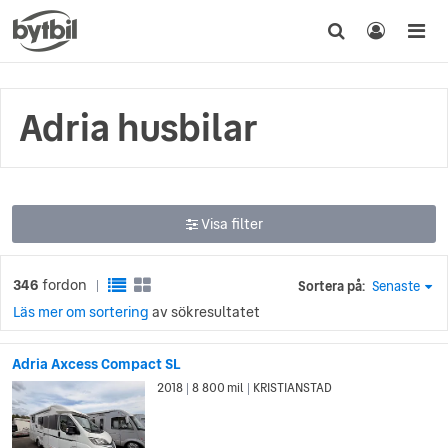
Adria husbilar
Visa filter
346
fordon
Sortera på:
Senaste
|
Läs mer om sortering
av sökresultatet
Adria Axcess Compact SL
2018
8 800 mil
KRISTIANSTAD
|
|