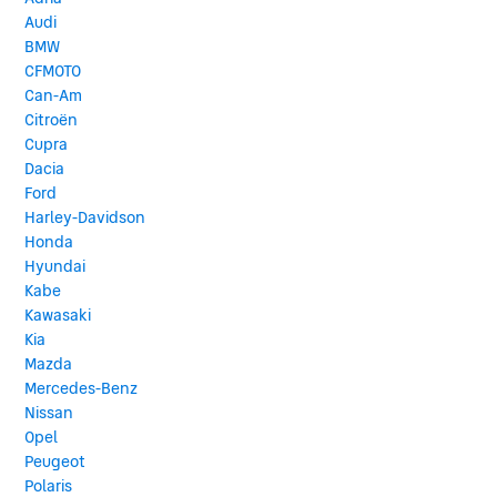
Audi
BMW
CFMOTO
Can-Am
Citroën
Cupra
Dacia
Ford
Harley-Davidson
Honda
Hyundai
Kabe
Kawasaki
Kia
Mazda
Mercedes-Benz
Nissan
Opel
Peugeot
Polaris