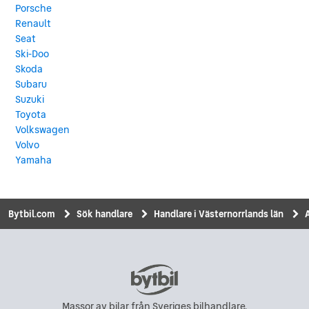
Porsche
Renault
Seat
Ski-Doo
Skoda
Subaru
Suzuki
Toyota
Volkswagen
Volvo
Yamaha
Bytbil.com
Sök handlare
Handlare i Västernorrlands län
Massor av bilar från Sveriges bilhandlare.