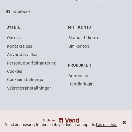
Facebook
BYTBIL
MITT KONTO
Om oss
Skapa ett konto
Kontakta oss
Om konton
Användarvillkor
Personuppgiftshantering
PRODUKTER
Cookies
Annonsera
Cookieinställningar
Handlarlogin
Sekretessinställningar
Vend är ansvarig för dina data på denna webbplats.
Läs mer här
Vend är ansvarig för dina data på denna webbplats.
Läs mer här