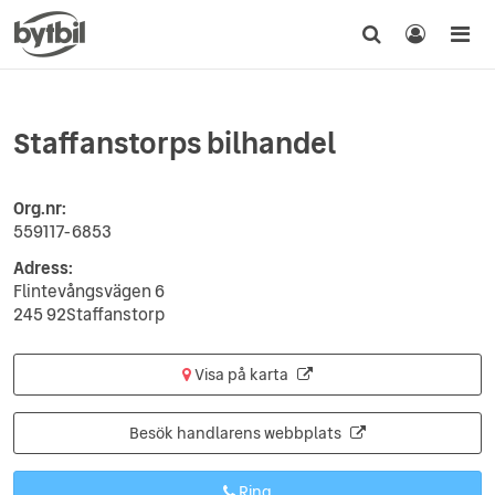
Staffanstorps bilhandel
Org.nr:
559117-6853
Adress:
Flintevångsvägen 6
245 92Staffanstorp
Visa på karta
Besök handlarens webbplats
Ring