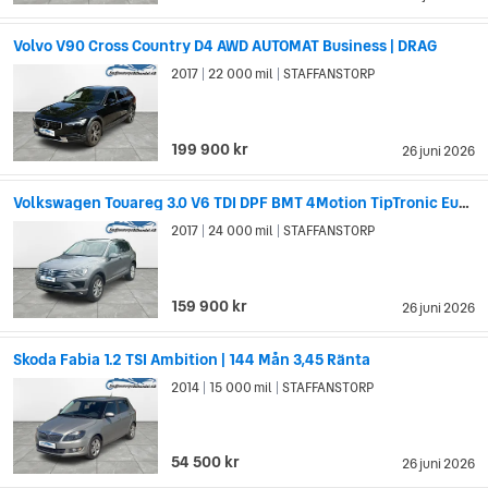
Volvo V90 Cross Country D4 AWD AUTOMAT Business | DRAG
2017
22 000 mil
STAFFANSTORP
|
|
199 900 kr
26 juni 2026
Volkswagen Touareg 3.0 V6 TDI DPF BMT 4Motion TipTronic Euro 6
2017
24 000 mil
STAFFANSTORP
|
|
159 900 kr
26 juni 2026
Skoda Fabia 1.2 TSI Ambition | 144 Mån 3,45 Ränta
2014
15 000 mil
STAFFANSTORP
|
|
54 500 kr
26 juni 2026