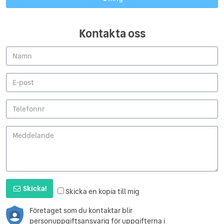
Kontakta oss
Skicka!
Skicka en kopia till mig
Företaget som du kontaktar blir
personuppgiftsansvarig för uppgifterna i