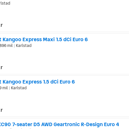
lstad
kr
 Kangoo Express Maxi 1.5 dCi Euro 6
896 mil
Karlstad
|
kr
 Kangoo Express 1.5 dCi Euro 6
 mil
Karlstad
|
kr
XC90 7-seater D5 AWD Geartronic R-Design Euro 4