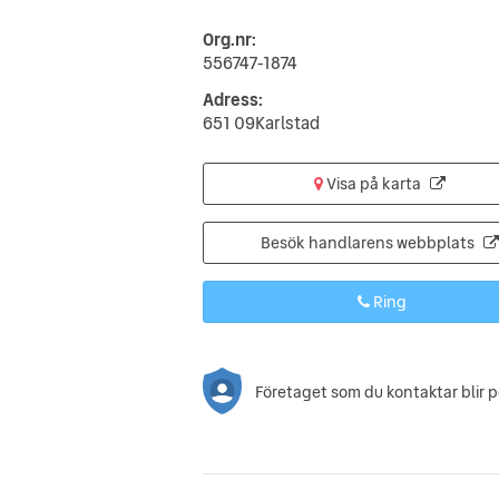
Org.nr:
556747-1874
Adress:
651 09Karlstad
Visa på karta
Besök handlarens webbplats
Ring
Företaget som du kontaktar blir 