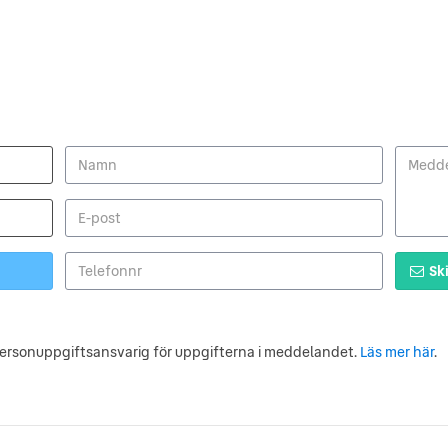
Ski
personuppgiftsansvarig för uppgifterna i meddelandet.
Läs mer här
.