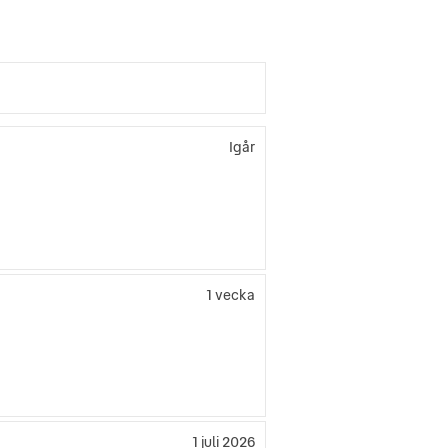
Igår
1 vecka
1 juli 2026