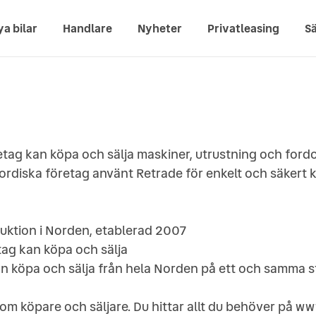
ya bilar
Handlare
Nyheter
Privatleasing
Sä
tag kan köpa och sälja maskiner, utrustning och ford
rdiska företag använt Retrade för enkelt och säkert k
auktion i Norden, etablerad 2007
tag kan köpa och sälja
n köpa och sälja från hela Norden på ett och samma s
om köpare och säljare. Du hittar allt du behöver på ww