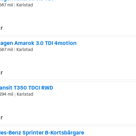
567 mil
Karlstad
|
kr
agen Amarok 3.0 TDI 4motion
567 mil
Karlstad
|
kr
ransit T350 TDCI RWD
294 mil
Karlstad
|
kr
es-Benz Sprinter B-Kortsbärgare