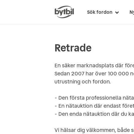
Sök fordon
N
Retrade
En säker marknadsplats där före
Sedan 2007 har över 100 000 no
utrustning och fordon.
- Den första professionella nät
- En nätauktion där endast före
- Den enda nätauktion där du ka
Vi hälsar dig välkommen, både s