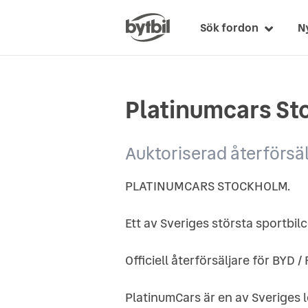
Sök fordon
N
Platinumcars S
Auktoriserad återförsä
PLATINUMCARS STOCKHOLM.
Ett av Sveriges största sportbilc
Officiell återförsäljare för BYD 
PlatinumCars är en av Sveriges l