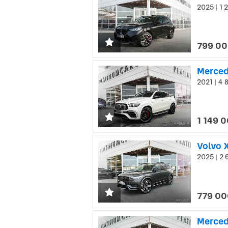
2025
1 
|
799 00
Merced
2021
4 8
|
1 149 0
Volvo X
2025
2 
|
779 00
Merced