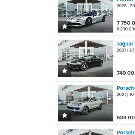
2025
30
|
7 750 
6 200 00
Jaguar
2021
2 1
|
749 00
2021
10 
|
639 00
Porsche