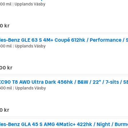
200 mil
Upplands Väsby
|
0 kr
es-Benz GLE 63 S 4M+ Coupé 612hk / Performance / 
00 mil
Upplands Väsby
|
00 kr
C90 T8 AWD Ultra Dark 456hk / B&W / 22" / 7-sits / S
600 mil
Upplands Väsby
|
0 kr
es-Benz GLA 45 S AMG 4Matic+ 422hk / Night / Burm