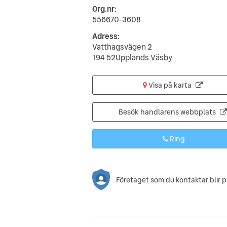
Org.nr:
556670-3608
Adress:
Vatthagsvägen 2
194 52Upplands Väsby
Visa på karta
Besök handlarens webbplats
Ring
Företaget som du kontaktar blir 