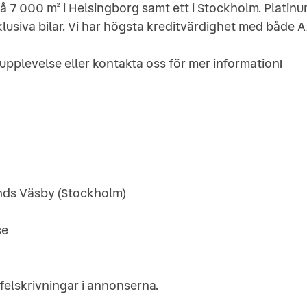
å 7 000 m² i Helsingborg samt ett i Stockholm. Platinu
lusiva bilar. Vi har högsta kreditvärdighet med både A
lupplevelse eller kontakta oss för mer information!
nds Väsby (Stockholm)
se
 felskrivningar i annonserna.