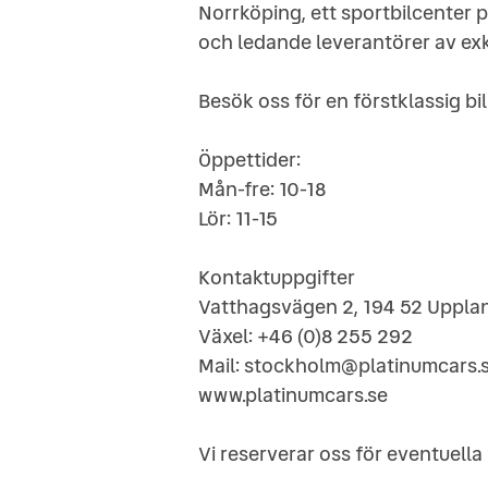
Norrköping, ett sportbilcenter p
och ledande leverantörer av exk
Besök oss för en förstklassig bi
Öppettider:
Mån-fre: 10-18
Lör: 11-15
Kontaktuppgifter
Vatthagsvägen 2, 194 52 Uppla
Växel: +46 (0)8 255 292
Mail: stockholm@platinumcars.
www.platinumcars.se
Vi reserverar oss för eventuella