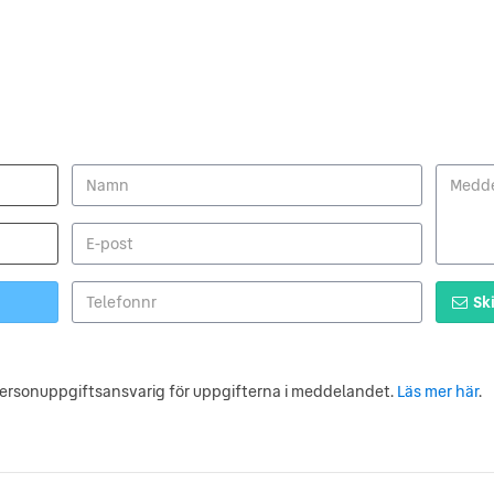
Ski
personuppgiftsansvarig för uppgifterna i meddelandet.
Läs mer här
.