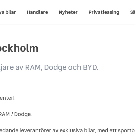
ya bilar
Handlare
Nyheter
Privatleasing
Sä
tockholm
ljare av RAM, Dodge och BYD.
enter!
/ RAM / Dodge.
edande leverantörer av exklusiva bilar, med ett sportbi