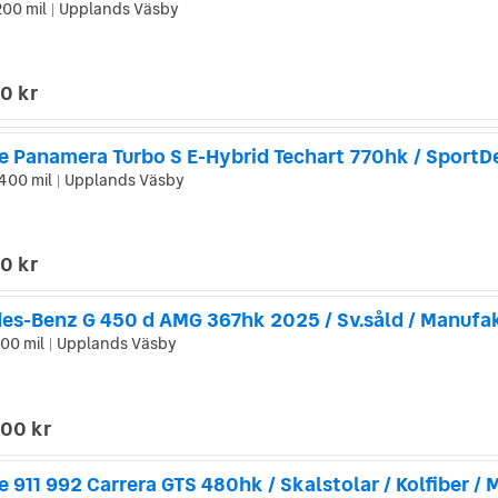
200 mil
Upplands Väsby
|
0 kr
400 mil
Upplands Väsby
|
0 kr
200 mil
Upplands Väsby
|
000 kr
 911 992 Carrera GTS 480hk / Skalstolar / Kolfiber / 