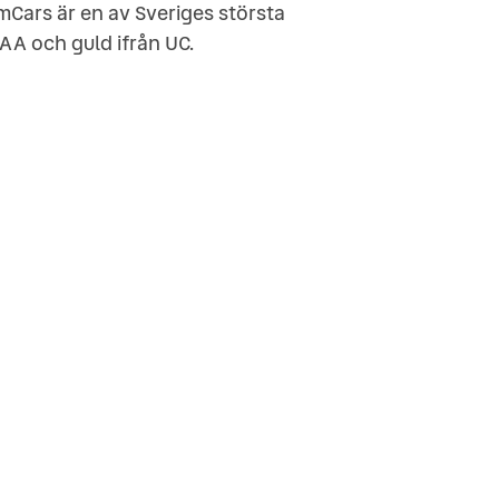
mCars är en av Sveriges största
AA och guld ifrån UC.