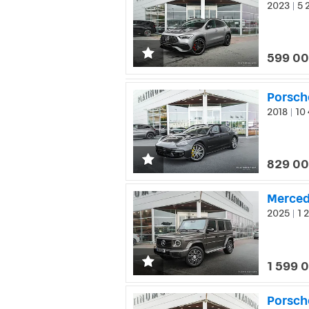
2023
5 
|
599 00
2018
10 
|
829 00
2025
1 
|
1 599 
Porsche