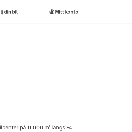
lj din bil
Mitt konto
lcenter på 11 000 m² längs E4 i