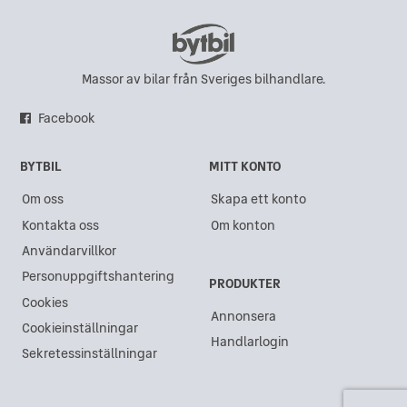
Massor av bilar från Sveriges bilhandlare.
Facebook
BYTBIL
MITT KONTO
Om oss
Skapa ett konto
Kontakta oss
Om konton
Användarvillkor
Personuppgiftshantering
PRODUKTER
Cookies
Annonsera
Cookieinställningar
Handlarlogin
Sekretessinställningar