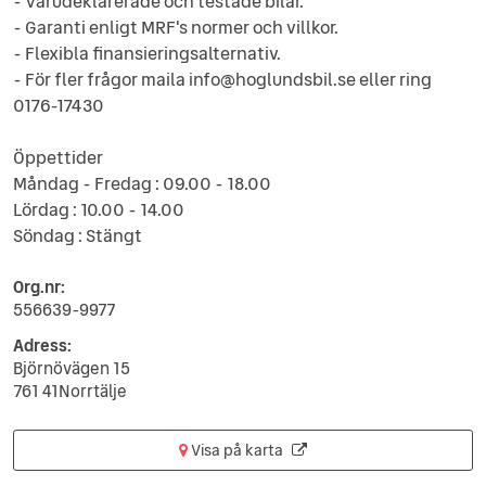
- Varudeklarerade och testade bilar.
- Garanti enligt MRF's normer och villkor.
- Flexibla finansieringsalternativ.
- För fler frågor maila info@hoglundsbil.se eller ring
0176-17430
Öppettider
Måndag - Fredag : 09.00 - 18.00
Lördag : 10.00 - 14.00
Söndag : Stängt
Org.nr:
556639-9977
Adress:
Björnövägen 15
761 41Norrtälje
Visa på karta