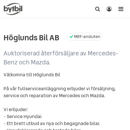
Höglunds Bil AB
MRF-ansluten
Auktoriserad återförsäljare av Mercedes-
Benz och Mazda.
Välkomna till Höglunds Bil
På vår fullserviceanläggning erbjuder vi försäljning,
service och reparation av Mercedes och Mazda.
Vi erbjuder:
- Service Hyundai
- Ett brett utbud av nya och begagnade bilar.