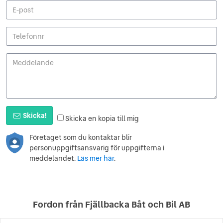
Skicka!
Skicka en kopia till mig
Företaget som du kontaktar blir
personuppgiftsansvarig för uppgifterna i
meddelandet.
Läs mer här
.
Fordon från Fjällbacka Båt och Bil AB