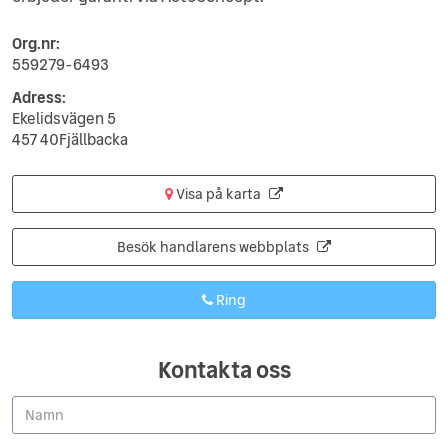
Org.nr:
559279-6493
Adress:
Ekelidsvägen 5
457 40Fjällbacka
Visa på karta
Besök handlarens webbplats
Ring
Kontakta oss