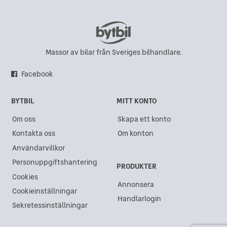
Massor av bilar från Sveriges bilhandlare.
Facebook
BYTBIL
MITT KONTO
Om oss
Skapa ett konto
Kontakta oss
Om konton
Användarvillkor
Personuppgiftshantering
PRODUKTER
Cookies
Annonsera
Cookieinställningar
Handlarlogin
Sekretessinställningar