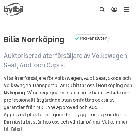
Bilia Norrköping
MRF-ansluten
Auktoriserad återförsäljare av Volkswagen,
Seat, Audi och Cupra.
Vi är återförsäljare för Volkswagen, Audi, Seat, Skoda och
Volkswagen Transportbilar. Du hittar oss i Norrköping och
Nyköping. Våra begagnade bilar är inte bara testade och
professionellt åtgärdade utan omfattas också av
garantier från MRF, VW Approved och Audi
Approved:plus för att göra det tryggt för dig som kund.
Din nästa bil står hos oss och väntar på dig. Välkommen
till Bilia!