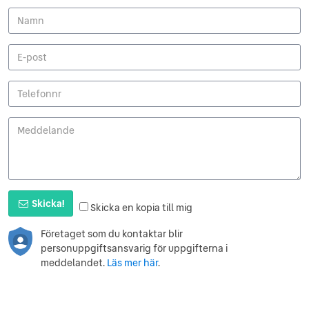
Skicka!
Skicka en kopia till mig
Företaget som du kontaktar blir
personuppgiftsansvarig för uppgifterna i
meddelandet.
Läs mer här
.