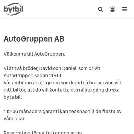
AutoGruppen AB
Välkomna till AutoGruppen.
Vi är två bröder, David och Daniel, som drivit
AutoGruppen sedan 2003.
Vår ambition är att ge dig som kund så bra service vid
ditt bilköp att du vill kontakta oss nästa gång du ska
byta bil.
* 12-36 månaders garanti kan tecknas till de flesta av
våra bilar.
Reservation för ev. fel i annonserna.