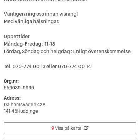
Vänligen ring oss innan visning!
Med vänliga hälsningar.
Öppettider
Måndag-Fredag : 11-18
Lördag, Söndag och helgdag : Enligt överenskommelse.
Tel. 070-774 00 13 eller 070-774 00 14
Org.nr:
556639-9936
Adress:
Dalhemsvägen 42A
141 46Huddinge
Visa på karta