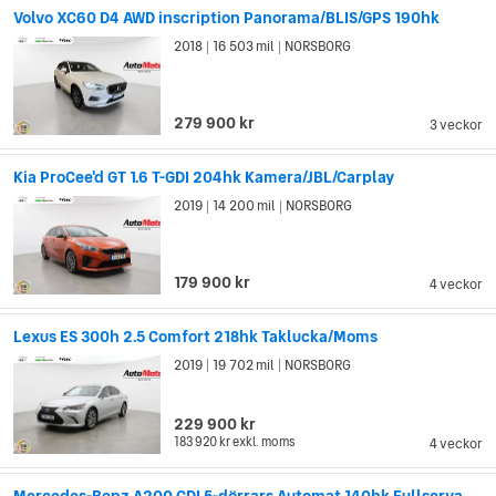
Volvo XC60 D4 AWD inscription Panorama/BLIS/GPS 190hk
2018
16 503 mil
NORSBORG
|
|
279 900 kr
3 veckor
Kia ProCee'd GT 1.6 T-GDI 204hk Kamera/JBL/Carplay
2019
14 200 mil
NORSBORG
|
|
179 900 kr
4 veckor
Lexus ES 300h 2.5 Comfort 218hk Taklucka/Moms
2019
19 702 mil
NORSBORG
|
|
229 900 kr
183 920 kr
exkl. moms
4 veckor
Mercedes-Benz A200 CDI 5-dörrars Automat 140hk Fullservad/SoV d