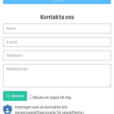
Kontakta oss
Skicka!
Skicka en kopia till mig
Företaget som du kontaktar blir
personuppgiftsansvarig för uppgifterna i