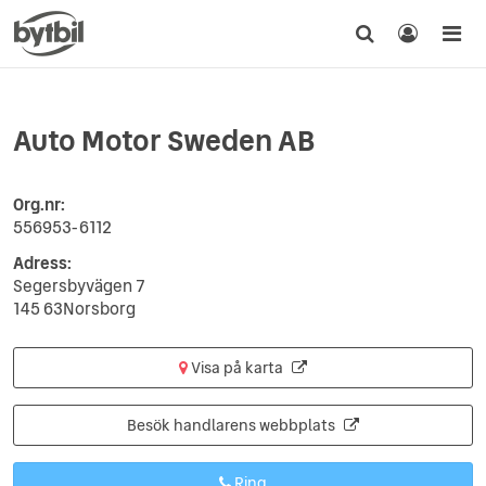
Auto Motor Sweden AB
Org.nr:
556953-6112
Adress:
Segersbyvägen 7
145 63Norsborg
Visa på karta
Besök handlarens webbplats
Ring