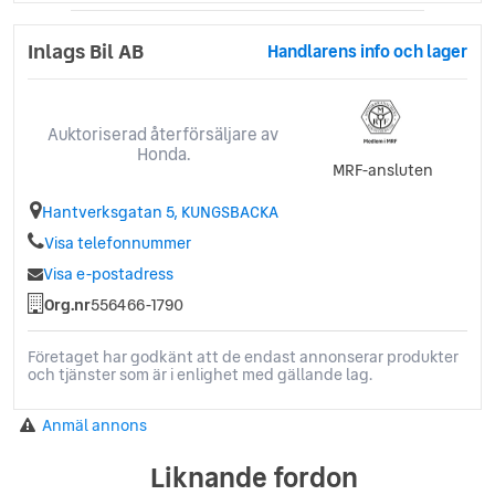
Inlags Bil AB
Handlarens info och lager
Auktoriserad återförsäljare av
Honda.
MRF-ansluten
Hantverksgatan 5, KUNGSBACKA
Visa telefonnummer
Visa e-postadress
Org.nr
556466-1790
Företaget har godkänt att de endast annonserar produkter
och tjänster som är i enlighet med gällande lag.
Anmäl annons
Liknande fordon