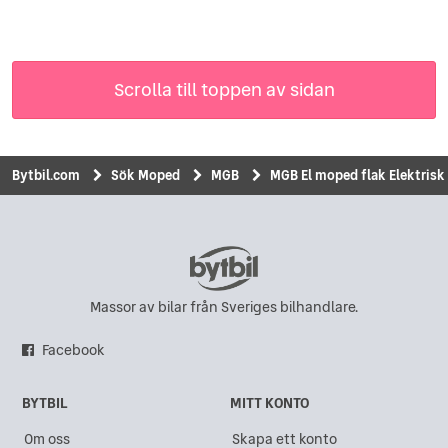
Scrolla till toppen av sidan
Bytbil.com
Sök Moped
MGB
MGB El moped flak Elektrisk
Massor av bilar från Sveriges bilhandlare.
Facebook
BYTBIL
MITT KONTO
Om oss
Skapa ett konto