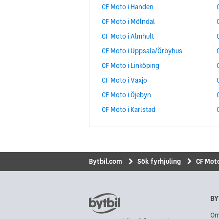
CF Moto i Handen
CF Moto i Mölndal
CF Moto i Älmhult
CF Moto i Uppsala/Örbyhus
CF Moto i Linköping
CF Moto i Växjö
CF Moto i Öjebyn
CF Moto i Karlstad
Bytbil.com
Sök fyrhjuling
CF Mot
BY
Om