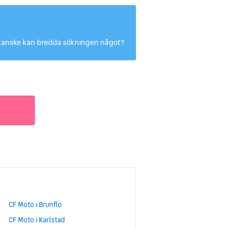
Du kanske kan bredda sökningen något?
CF Moto i Brunflo
CF Moto i Karlstad