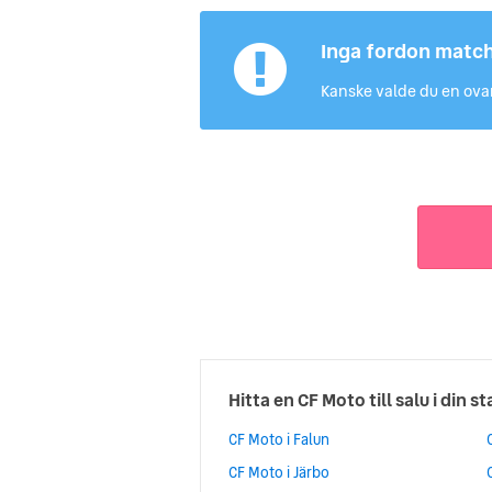
Inga fordon matc
Kanske valde du en ovan
Hitta en CF Moto till salu i din s
CF Moto i Falun
CF Moto i Järbo