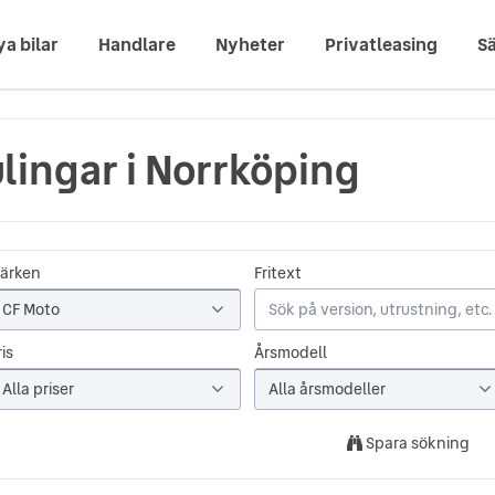
ya bilar
Handlare
Nyheter
Privatleasing
Sä
ulingar i Norrköping
ärken
Fritext
CF Moto
is
Årsmodell
Alla priser
Alla årsmodeller
Spara sökning