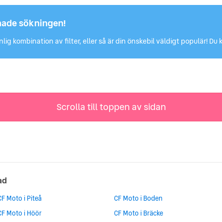
hade sökningen!
lig kombination av filter, eller så är din önskebil väldigt populär! 
Scrolla till toppen av sidan
tad
CF Moto i Piteå
CF Moto i Boden
CF Moto i Höör
CF Moto i Bräcke