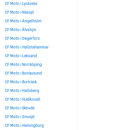
CF Moto i Lycksele
CF Moto i Nässjö
CF Moto i Ängelholm
CF Moto i Älvsbyn
CF Moto i Degerfors
CF Moto i Hallstahammar
CF Moto i Leksand
CF Moto i Norrköping
CF Moto i Bonässund
CF Moto i Burträsk
CF Moto i Hallsberg
CF Moto i Hudiksvall
CF Moto i Skövde
CF Moto i Gnosjö
CF Moto i Helsingborg