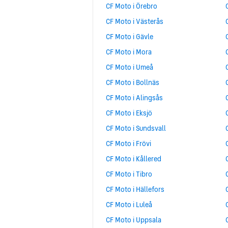
CF Moto i Örebro
CF Moto i Västerås
CF Moto i Gävle
CF Moto i Mora
CF Moto i Umeå
CF Moto i Bollnäs
CF Moto i Alingsås
CF Moto i Eksjö
CF Moto i Sundsvall
CF Moto i Frövi
CF Moto i Kållered
CF Moto i Tibro
CF Moto i Hällefors
CF Moto i Luleå
CF Moto i Uppsala