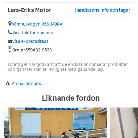
Lars-Eriks Motor
Handlarens info och lager
Våmhusvägen 356, MORA
Visa telefonnummer
Visa e-postadress
Org.nr
559432-9533
Företaget har godkänt att de endast annonserar produkter
och tjänster som är i enlighet med gällande lag.
Anmäl annons
Liknande fordon