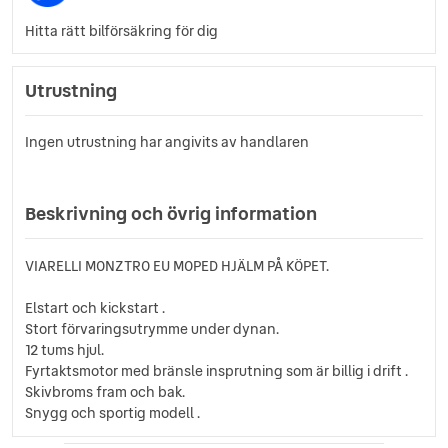
Hitta rätt bilförsäkring för dig
Utrustning
Ingen utrustning har angivits av handlaren
Beskrivning och övrig information
VIARELLI MONZTRO EU MOPED HJÄLM PÅ KÖPET.
Elstart och kickstart .
Stort förvaringsutrymme under dynan.
12 tums hjul.
Fyrtaktsmotor med bränsle insprutning som är billig i drift .
Skivbroms fram och bak.
Snygg och sportig modell .