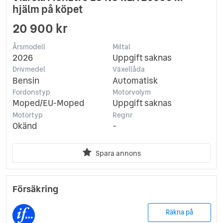
hjälm på köpet
20 900 kr
Årsmodell
Miltal
2026
Uppgift saknas
Drivmedel
Växellåda
Bensin
Automatisk
Fordonstyp
Motorvolym
Moped/EU-Moped
Uppgift saknas
Motortyp
Regnr
Okänd
-
Spara annons
Försäkring
Räkna på