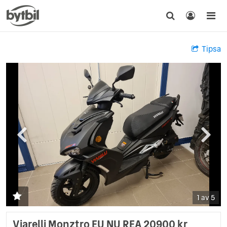
Tipsa
1 av 5
Viarelli Monztro EU NU REA 20900 kr