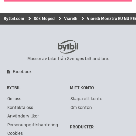
Bytbil.com
Sök Moped
Viarelli
Viarelli Monztro EU NU RE
Massor av bilar från Sveriges bilhandlare.
Facebook
BYTBIL
MITT KONTO
Om oss
Skapa ett konto
Kontakta oss
Om konton
Användarvillkor
Personuppgiftshantering
PRODUKTER
Cookies