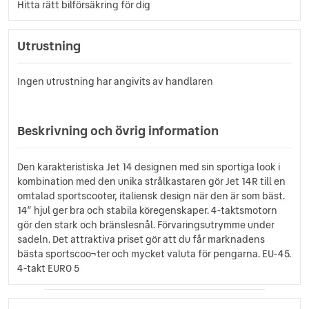
Hitta rätt bilförsäkring för dig
Utrustning
Ingen utrustning har angivits av handlaren
Beskrivning och övrig information
Den karakteristiska Jet 14 designen med sin sportiga look i
kombination med den unika strålkastaren gör Jet 14R till en
omtalad sportscooter, italiensk design när den är som bäst.
14” hjul ger bra och stabila köregenskaper. 4-taktsmotorn
gör den stark och bränslesnål. Förvaringsutrymme under
sadeln. Det attraktiva priset gör att du får marknadens
bästa sportscoo¬ter och mycket valuta för pengarna. EU-45.
4-takt EURO 5