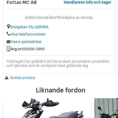
Fottas MC AB
Handlarens info och lager
Auktoriserad återförsäljare av Honda.
Storgatan 45, LUDVIKA
Visa telefonnummer
Visa e-postadress
Org.nr
556356-0860
Företaget har godkänt att de endast annonserar produkter
och tjänster som är i enlighet med gällande lag.
Anmäl annons
Liknande fordon