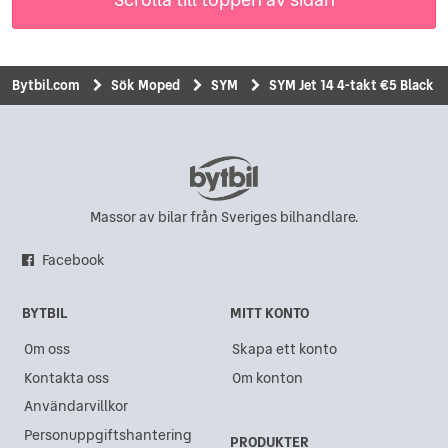
Bytbil.com
Sök Moped
SYM
SYM Jet 14 4-takt €5 Black
Massor av bilar från Sveriges bilhandlare.
Facebook
BYTBIL
MITT KONTO
Om oss
Skapa ett konto
Kontakta oss
Om konton
Användarvillkor
Personuppgiftshantering
PRODUKTER